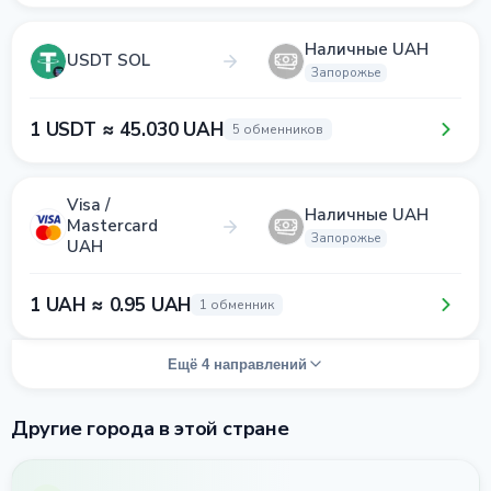
Наличные UAH
USDT SOL
Запорожье
1 USDT ≈ 45.030 UAH
5 обменников
Visa /
Наличные UAH
Mastercard
Запорожье
UAH
1 UAH ≈ 0.95 UAH
1 обменник
Ещё 4 направлений
Другие города в этой стране