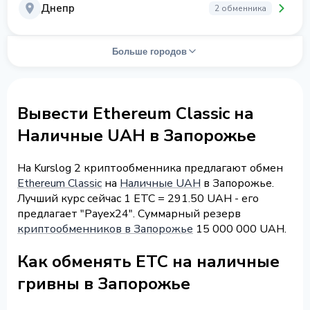
Днепр
2 обменника
Больше городов
Вывести Ethereum Classic на
Наличные UAH в Запорожье
На Kurslog 2 криптообменника предлагают обмен
Ethereum Classic
на
Наличные UAH
в Запорожье.
Лучший курс сейчас 1 ETC = 291.50 UAH - его
предлагает "Payex24". Суммарный резерв
криптообменников в Запорожье
15 000 000 UAH.
Как обменять ETC на наличные
гривны в Запорожье