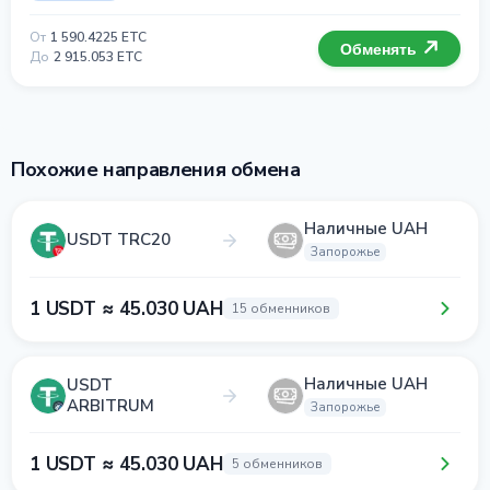
От
1 590.4225 ETC
Обменять
До
2 915.053 ETC
Похожие направления обмена
Наличные UAH
USDT TRC20
Запорожье
1 USDT ≈ 45.030 UAH
15 обменников
Наличные UAH
USDT
ARBITRUM
Запорожье
1 USDT ≈ 45.030 UAH
5 обменников