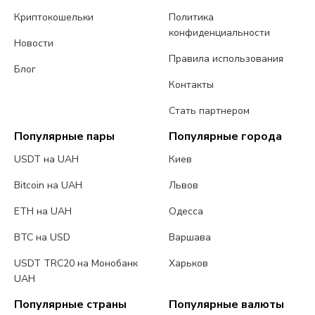
Криптокошельки
Политика
конфиденциальности
Новости
Правила использования
Блог
Контакты
Стать партнером
Популярные пары
Популярные города
USDT на UAH
Киев
Bitcoin на UAH
Львов
ETH на UAH
Одесса
BTC на USD
Варшава
USDT TRC20 на Монобанк
Харьков
UAH
Популярные страны
Популярные валюты