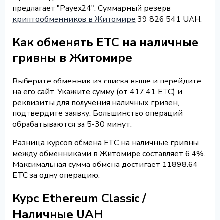
предлагает "Payex24". Суммарный резерв
криптообменников в Житомире
39 826 541 UAH.
Как обменять ETC на наличные
гривны в Житомире
Выберите обменник из списка выше и перейдите
на его сайт. Укажите сумму (от 417.41 ETC) и
реквизиты для получения наличных гривен,
подтвердите заявку. Большинство операций
обрабатываются за 5-30 минут.
Разница курсов обмена ETC на наличные гривны
между обменниками в Житомире составляет 6.4%.
Максимальная сумма обмена достигает 11898.64
ETC за одну операцию.
Курс Ethereum Classic /
Наличные UAH