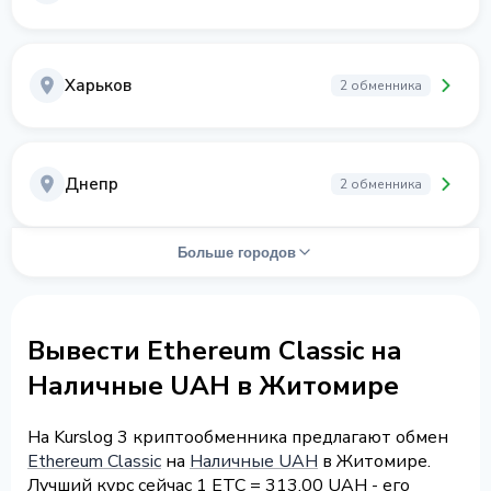
Харьков
2 обменника
Днепр
2 обменника
Больше городов
Вывести Ethereum Classic на
Наличные UAH в Житомире
На Kurslog 3 криптообменника предлагают обмен
Ethereum Classic
на
Наличные UAH
в Житомире.
Лучший курс сейчас 1 ETC = 313.00 UAH - его