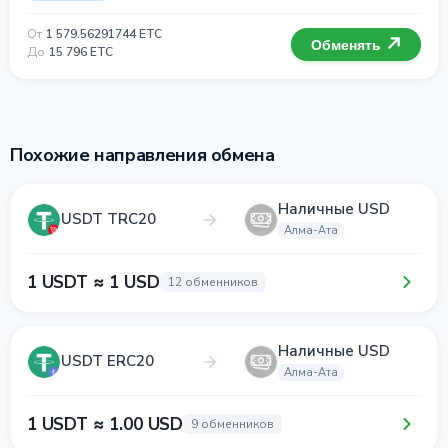
От
1 579.56291744 ETC
Обменять
До
15 796 ETC
Похожие направления обмена
Наличные USD
USDT TRC20
Алма-Ата
1 USDT ≈ 1 USD
12 обменников
Наличные USD
USDT ERC20
Алма-Ата
1 USDT ≈ 1.00 USD
9 обменников