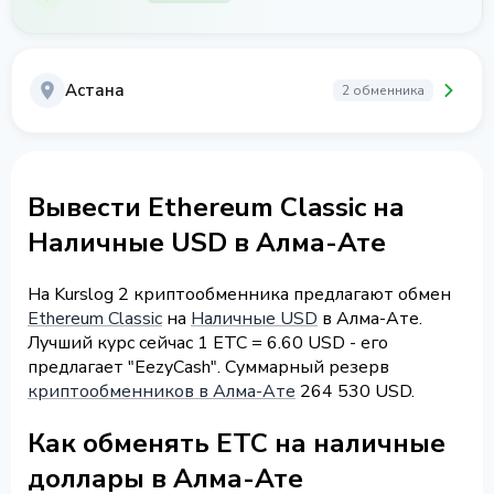
Астана
2 обменника
Вывести Ethereum Classic на
Наличные USD в Алма-Ате
На Kurslog 2 криптообменника предлагают обмен
Ethereum Classic
на
Наличные USD
в Алма-Ате.
Лучший курс сейчас 1 ETC = 6.60 USD - его
предлагает "EezyCash". Суммарный резерв
криптообменников в Алма-Ате
264 530 USD.
Как обменять ETC на наличные
доллары в Алма-Ате