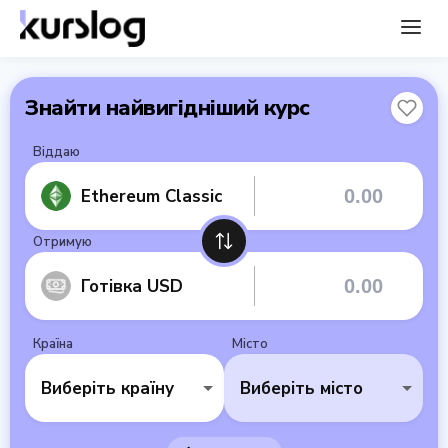
Знайти найвигідніший курс
Віддаю
Ethereum Classic
Отримую
Готівка USD
Країна
Місто
Виберіть країну
Виберіть місто