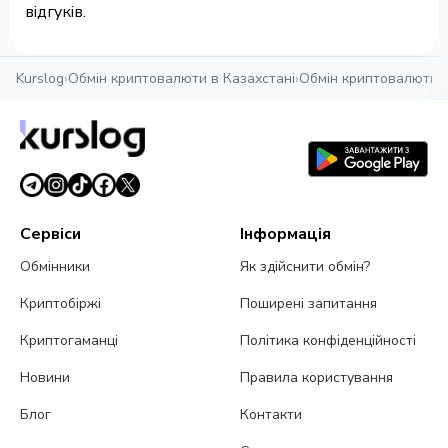
відгуків.
Kurslog
›
Обмін криптовалюти в Казахстані
›
Обмін криптовалюти в
Сервіси
Інформація
Обмінники
Як здійснити обмін?
Криптобіржі
Поширені запитання
Криптогаманці
Політика конфіденційності
Новини
Правила користування
Блог
Контакти