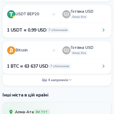
Готівка USD
USDT BEP20
Алма-Ата
1 USDT ≈ 0.99 USD
7 обмінників
Готівка USD
Bitcoin
Алма-Ата
1 BTC ≈ 63 637 USD
7 обмінників
Ще 4 напрямків
Інші міста в цій країні
Алма-Ата
ВИ ТУТ