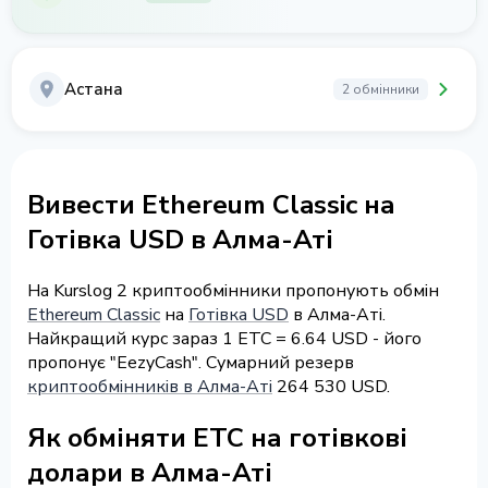
Астана
2 обмінники
Вивести Ethereum Classic на
Готівка USD в Алма-Аті
На Kurslog 2 криптообмінники пропонують обмін
Ethereum Classic
на
Готівка USD
в Алма-Аті.
Найкращий курс зараз 1 ETC = 6.64 USD - його
пропонує "EezyCash". Сумарний резерв
криптообмінників в Алма-Аті
264 530 USD.
Як обміняти ETC на готівкові
долари в Алма-Аті