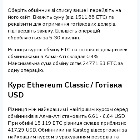
Оберіть обмінник зі списку вище і перейдіть на
його сайт. Вкажіть суму (від 1511.88 ETC) та
реквізити для отримання готівкових доларів,
підтвердіть заявку. Більшість операцій
обробляються за 5-30 хвилин.
Різниця курсів обміну ETC на готівкові долари між
обмінниками в Алма-Аті складає 0.4%.
Максимальна сума обміну сягає 24771.53 ETC за
одну операцію.
Курс Ethereum Classic / Готівка
USD
Різниця між найкращим і найгіршим курсом серед
обмінників в Алма-Аті становить 6.61 - 6.64 USD.
При обміні 15 119 ETC різниця складе приблизно
417.29 USD. Обмінники на Kurslog відсортовані за
найкращим курсом з урахуванням резервів та