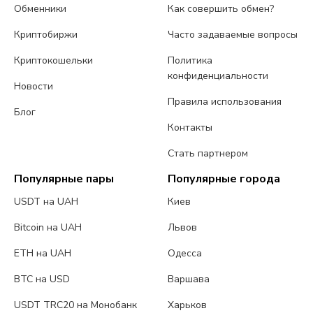
Обменники
Как совершить обмен?
Криптобиржи
Часто задаваемые вопросы
Криптокошельки
Политика
конфиденциальности
Новости
Правила использования
Блог
Контакты
Стать партнером
Популярные пары
Популярные города
USDT на UAH
Киев
Bitcoin на UAH
Львов
ETH на UAH
Одесса
BTC на USD
Варшава
USDT TRC20 на Монобанк
Харьков