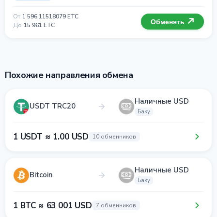
От
1 596.11518079 ETC
Обменять
До
15 961 ETC
Похожие направления обмена
Наличные USD
USDT TRC20
Баку
1 USDT ≈ 1.00 USD
10 обменников
Наличные USD
Bitcoin
Баку
1 BTC ≈ 63 001 USD
7 обменников