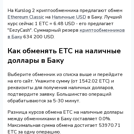
На Kurslog 2 криптообменника предлагают обмен
Ethereum Classic
на
Наличные USD
в Баку. Лучший
курс сейчас 1 ETC = 6.48 USD - его предлагает
"EezyCash". Суммарный резерв
криптообменников
в Баку
634 200 USD.
Как обменять ETC на наличные
доллары в Баку
Выберите обменник из списка выше и перейдите
на его сайт. Укажите сумму (от 1542.02 ETC) и
реквизиты для получения наличных долларов,
подтвердите заявку. Большинство операций
обрабатываются за 5-30 минут.
Разница курсов обмена ETC на наличные доллары
между обменниками в Баку составляет 0.0%.
Максимальная сумма обмена достигает 53970.71
ETC за одну операцию.