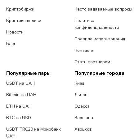
Криптобиржи
Часто задаваемые вопросы
Криптокошельки
Политика
конфиденциальности
Новости
Правила использования
Блог
Контакты
Стать партнером
Популярные пары
Популярные города
USDT на UAH
Киев
Bitcoin на UAH
Львов
ETH на UAH
Одесса
BTC на USD
Варшава
USDT TRC20 на Монобанк
Харьков
UAH