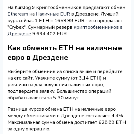
На Kurslog 9 криптообменников предлагают обмен
Ethereum
на
Наличные EUR
в Дрездене. Лучший
курс сейчас 1 ETH = 1659.98 EUR - его предлагает
"Crybex". Суммарный резерв
криптообменников в
Дрездене
9 694 402 EUR.
Как обменять ETH на наличные
евро в Дрездене
Выберите обменник из списка выше и перейдите
на его сайт. Укажите сумму (от 3.14 ETH) и
реквизиты для получения наличных евро,
подтвердите заявку. Большинство операций
обрабатываются за 5-30 минут.
Разница курсов обмена ETH на наличные евро
между обменниками в Дрездене составляет 4.4%.
Максимальная сумма обмена достигает 628.89 ETH
за одну операцию.