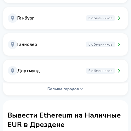
Гамбург
6 обменников
Ганновер
6 обменников
Дортмунд
6 обменников
Больше городов
Вывести Ethereum на Наличные
EUR в Дрездене