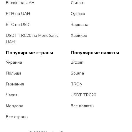
Bitcoin на UAH
Львов
ETH на UAH
Одесса
BTC на USD
Варшава
USDT TRC20 на Монобанк
Харьков
UAH
Популярные страны
Популярные валюты
Украина
Bitcoin
Польша
Solana
Германия
TRON
Чехия
USDT TRC20
Молдова
Все валюты
Все страны