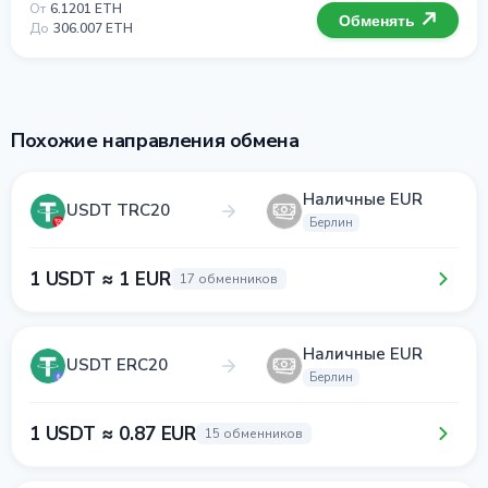
От
6.1201 ETH
Обменять
До
306.007 ETH
Похожие направления обмена
Наличные EUR
USDT TRC20
Берлин
1 USDT ≈ 1 EUR
17 обменников
Наличные EUR
USDT ERC20
Берлин
1 USDT ≈ 0.87 EUR
15 обменников