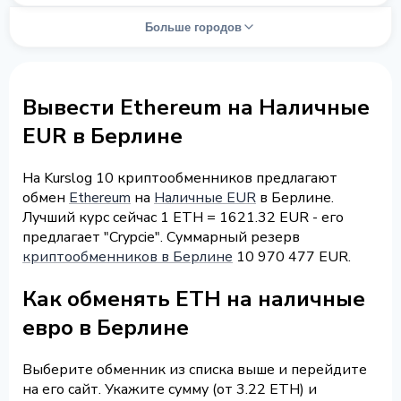
Больше городов
Вывести Ethereum на Наличные
EUR в Берлине
На Kurslog 10 криптообменников предлагают
обмен
Ethereum
на
Наличные EUR
в Берлине.
Лучший курс сейчас 1 ETH = 1621.32 EUR - его
предлагает "Crypcie". Суммарный резерв
криптообменников в Берлине
10 970 477 EUR.
Как обменять ETH на наличные
евро в Берлине
Выберите обменник из списка выше и перейдите
на его сайт. Укажите сумму (от 3.22 ETH) и