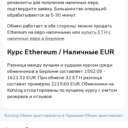
реквизиты для получения наличных евро,
подтвердите заявку. Большинство операций
обрабатываются за 5-30 минут.
Обмен работает в обе стороны: можно продать
Ethereum на евро наличными или
купить ETH с
наличных евро в Берлине
.
Курс Ethereum / Наличные EUR
Разница между лучшим и худшим курсом среди
обменников в Берлине составляет 1552.09 -
1621.32 EUR. При обмене 32 ETH разница
составит примерно 2215.60 EUR. Обменники на
Kurslog отсортированы по лучшему курсу с учетом
резервов и отзывов.
Kurslog
›
Обмен криптовалюты в Германии
›
Обмен криптовалюты 