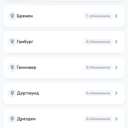
Бремен
7 обменников
Гамбург
6 обменников
Ганновер
6 обменников
Дортмунд
6 обменников
Дрезден
6 обменников