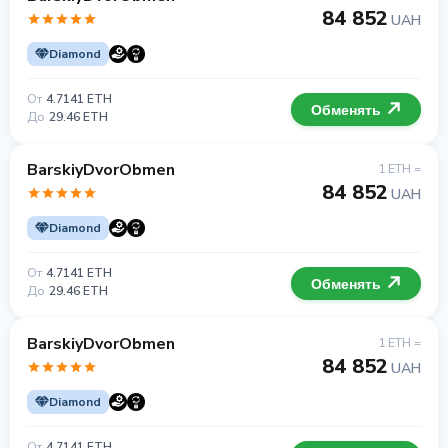
84 852
UAH
Diamond
От
4.7141 ETH
Обменять
До
29.46 ETH
BarskiyDvorObmen
1 ETH =
84 852
UAH
Diamond
От
4.7141 ETH
Обменять
До
29.46 ETH
BarskiyDvorObmen
1 ETH =
84 852
UAH
Diamond
От
4.7141 ETH