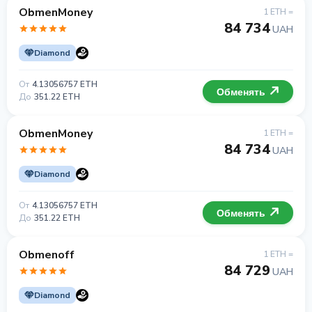
ObmenMoney
1 ETH =
84 734
UAH
Diamond
От
4.13056757 ETH
Обменять
До
351.22 ETH
ObmenMoney
1 ETH =
84 734
UAH
Diamond
От
4.13056757 ETH
Обменять
До
351.22 ETH
Obmenoff
1 ETH =
84 729
UAH
Diamond