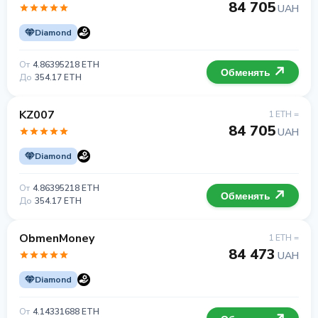
84 705
UAH
Diamond
От
4.86395218 ETH
Обменять
До
354.17 ETH
KZ007
1 ETH =
84 705
UAH
Diamond
От
4.86395218 ETH
Обменять
До
354.17 ETH
ObmenMoney
1 ETH =
84 473
UAH
Diamond
От
4.14331688 ETH