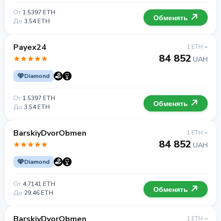
От
1.5397 ETH
Обменять
До
3.54 ETH
Payex24
1 ETH =
84 852
UAH
Diamond
От
1.5397 ETH
Обменять
До
3.54 ETH
BarskiyDvorObmen
1 ETH =
84 852
UAH
Diamond
От
4.7141 ETH
Обменять
До
29.46 ETH
BarskiyDvorObmen
1 ETH =