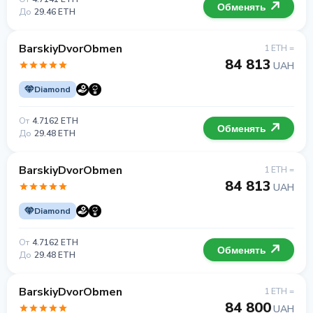
Обменять
До
29.46 ETH
BarskiyDvorObmen
1 ETH =
84 813
UAH
Diamond
От
4.7162 ETH
Обменять
До
29.48 ETH
BarskiyDvorObmen
1 ETH =
84 813
UAH
Diamond
От
4.7162 ETH
Обменять
До
29.48 ETH
BarskiyDvorObmen
1 ETH =
84 800
UAH