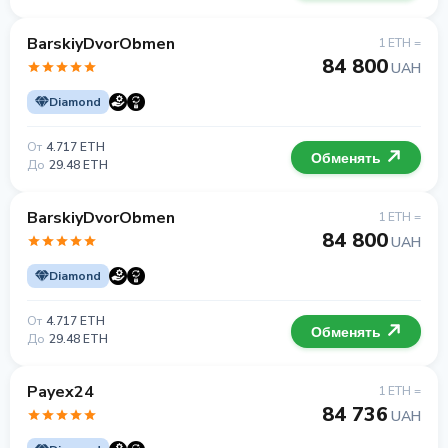
BarskiyDvorObmen
1 ETH =
84 800
UAH
Diamond
От
4.717 ETH
Обменять
До
29.48 ETH
BarskiyDvorObmen
1 ETH =
84 800
UAH
Diamond
От
4.717 ETH
Обменять
До
29.48 ETH
Payex24
1 ETH =
84 736
UAH