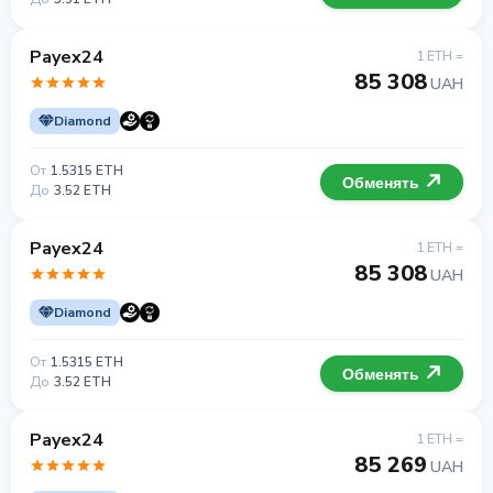
Payex24
1 ETH =
85 308
UAH
Diamond
От
1.5315 ETH
Обменять
До
3.52 ETH
Payex24
1 ETH =
85 308
UAH
Diamond
От
1.5315 ETH
Обменять
До
3.52 ETH
Payex24
1 ETH =
85 269
UAH