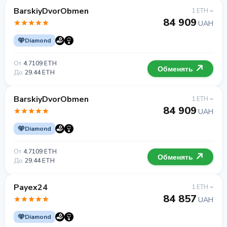
BarskiyDvorObmen
1 ETH =
84 909
UAH
Diamond
От
4.7109 ETH
Обменять
До
29.44 ETH
BarskiyDvorObmen
1 ETH =
84 909
UAH
Diamond
От
4.7109 ETH
Обменять
До
29.44 ETH
Payex24
1 ETH =
84 857
UAH
Diamond