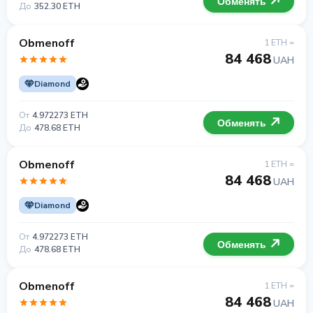
Обменять
До
352.30 ETH
Obmenoff
1 ETH =
84 468
UAH
Diamond
От
4.972273 ETH
Обменять
До
478.68 ETH
Obmenoff
1 ETH =
84 468
UAH
Diamond
От
4.972273 ETH
Обменять
До
478.68 ETH
Obmenoff
1 ETH =
84 468
UAH