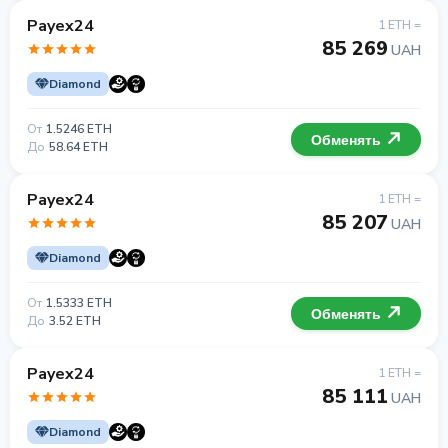
Payex24
1 ETH =
85 269
UAH
Diamond
От
1.5246 ETH
Обменять
До
58.64 ETH
Payex24
1 ETH =
85 207
UAH
Diamond
От
1.5333 ETH
Обменять
До
3.52 ETH
Payex24
1 ETH =
85 111
UAH
Diamond