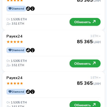
85 365
UAH
Diamond
От
1.5305 ETH
Обменять
До
3.51 ETH
Payex24
1 ETH =
85 365
UAH
Diamond
От
1.5305 ETH
Обменять
До
3.51 ETH
Payex24
1 ETH =
85 365
UAH
Diamond
От
1.5305 ETH
Обменять
До
3.51 ETH