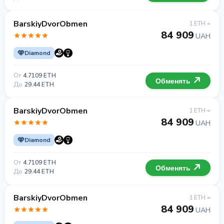
BarskiyDvorObmen
1 ETH =
84 909
UAH
Diamond
От
4.7109 ETH
Обменять
До
29.44 ETH
BarskiyDvorObmen
1 ETH =
84 909
UAH
Diamond
От
4.7109 ETH
Обменять
До
29.44 ETH
BarskiyDvorObmen
1 ETH =
84 909
UAH