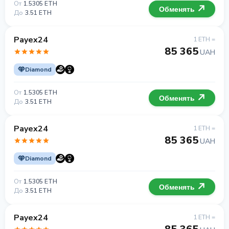
От
1.5305 ETH
Обменять
До
3.51 ETH
Payex24
1 ETH =
85 365
UAH
Diamond
От
1.5305 ETH
Обменять
До
3.51 ETH
Payex24
1 ETH =
85 365
UAH
Diamond
От
1.5305 ETH
Обменять
До
3.51 ETH
Payex24
1 ETH =