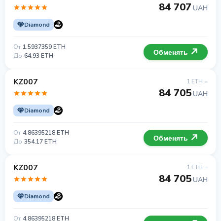
84 707
UAH
Diamond
От
1.5937359 ETH
Обменять
До
64.93 ETH
KZ007
1 ETH =
84 705
UAH
Diamond
От
4.86395218 ETH
Обменять
До
354.17 ETH
KZ007
1 ETH =
84 705
UAH
Diamond
От
4.86395218 ETH