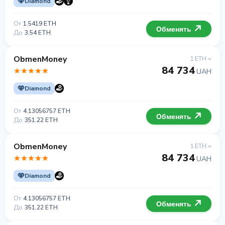
Diamond
От
1.5419 ETH
Обменять
До
3.54 ETH
ObmenMoney
1 ETH =
84 734
UAH
Diamond
От
4.13056757 ETH
Обменять
До
351.22 ETH
ObmenMoney
1 ETH =
84 734
UAH
Diamond
От
4.13056757 ETH
Обменять
До
351.22 ETH