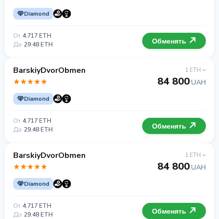
Diamond
От
4.717 ETH
Обменять
До
29.48 ETH
BarskiyDvorObmen
1 ETH =
84 800
UAH
Diamond
От
4.717 ETH
Обменять
До
29.48 ETH
BarskiyDvorObmen
1 ETH =
84 800
UAH
Diamond
От
4.717 ETH
Обменять
До
29.48 ETH