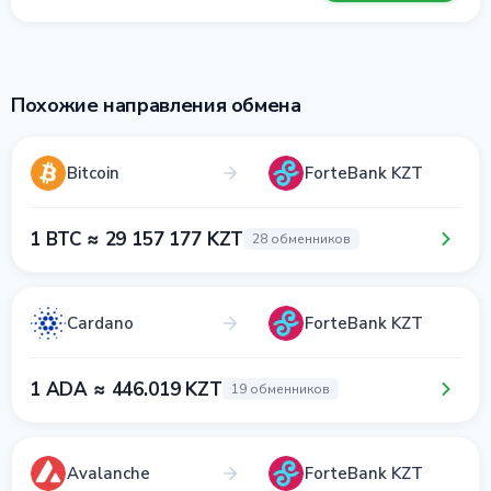
Похожие направления обмена
Bitcoin
ForteBank KZT
1 BTC ≈ 29 157 177 KZT
28 обменников
Cardano
ForteBank KZT
1 ADA ≈ 446.019 KZT
19 обменников
Avalanche
ForteBank KZT