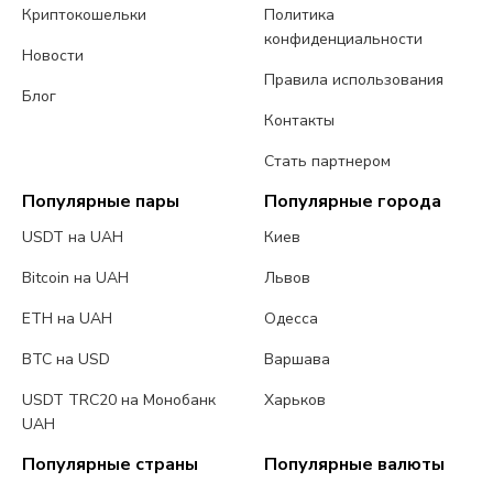
Криптокошельки
Политика
конфиденциальности
Новости
Правила использования
Блог
Контакты
Стать партнером
Популярные пары
Популярные города
USDT на UAH
Киев
Bitcoin на UAH
Львов
ETH на UAH
Одесса
BTC на USD
Варшава
USDT TRC20 на Монобанк
Харьков
UAH
Популярные страны
Популярные валюты