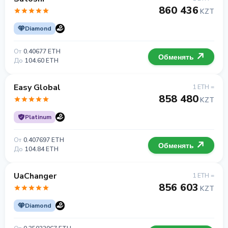
860 436
KZT
Diamond
От
0.40677 ETH
Обменять
До
104.60 ETH
Easy Global
1 ETH =
858 480
KZT
Platinum
От
0.407697 ETH
Обменять
До
104.84 ETH
UaChanger
1 ETH =
856 603
KZT
Diamond