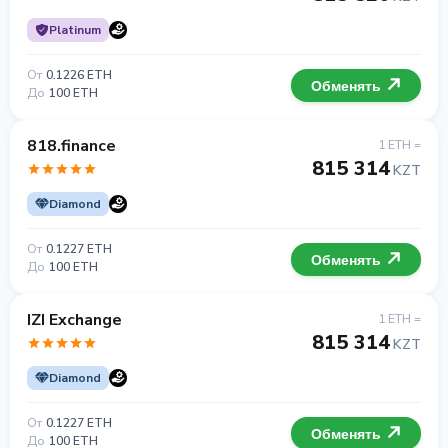
Platinum
От
0.1226 ETH
Обменять
До
100 ETH
818.finance
1 ETH =
815 314
KZT
Diamond
От
0.1227 ETH
Обменять
До
100 ETH
IZI Exchange
1 ETH =
815 314
KZT
Diamond
От
0.1227 ETH
Обменять
До
100 ETH