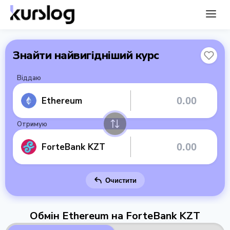
Знайти найвигідніший курс
Віддаю
Ethereum
Отримую
ForteBank KZT
Очистити
Обмін Ethereum на ForteBank KZT