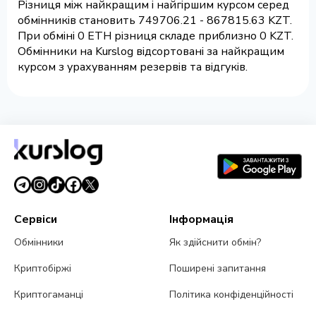
Різниця між найкращим і найгіршим курсом серед
обмінників становить 749706.21 - 867815.63 KZT.
При обміні 0 ETH різниця складе приблизно 0 KZT.
Обмінники на Kurslog відсортовані за найкращим
курсом з урахуванням резервів та відгуків.
Сервіси
Інформація
Обмінники
Як здійснити обмін?
Криптобіржі
Поширені запитання
Криптогаманці
Політика конфіденційності