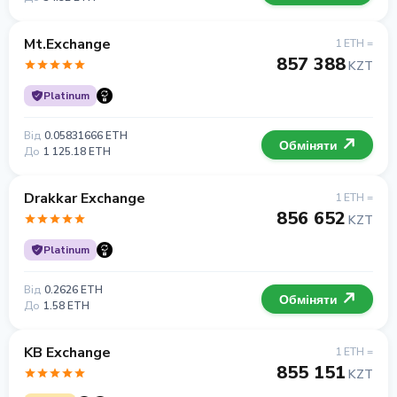
Mt.Exchange
1 ETH =
857 388
KZT
Platinum
Від
0.05831666 ETH
Обміняти
До
1 125.18 ETH
Drakkar Exchange
1 ETH =
856 652
KZT
Platinum
Від
0.2626 ETH
Обміняти
До
1.58 ETH
KB Exchange
1 ETH =
855 151
KZT