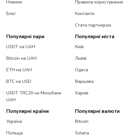
Новини
Правила користування
Блог
Контакти
Стати партнером
Популярні пари
Популярні міста
USDT на UAH
Київ
Bitcoin на UAH
Львів
ETH на UAH
Одеса
BTC на USD
Варшава
USDT TRC20 на Монобанк
Харків
UAH
Популярні країни
Популярні валюти
Україна
Bitcoin
Польща
Solana