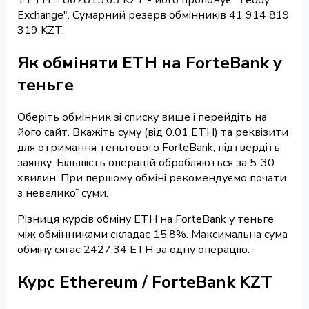
Exchange". Сумарний резерв обмінників 41 914 819
319 KZT.
Як обміняти ETH на ForteBank у
теньге
Оберіть обмінник зі списку вище і перейдіть на
його сайт. Вкажіть суму (від 0.01 ETH) та реквізити
для отримання теньгового ForteBank, підтвердіть
заявку. Більшість операцій обробляються за 5-30
хвилин. При першому обміні рекомендуємо почати
з невеликої суми.
Різниця курсів обміну ETH на ForteBank у теньге
між обмінниками складає 15.8%. Максимальна сума
обміну сягає 2427.34 ETH за одну операцію.
Курс Ethereum / ForteBank KZT