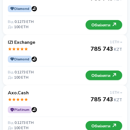
Diamond
Від
0.1273 ETH
Обміняти
До
100 ETH
IZI Exchange
1 ETH =
785 743
KZT
Diamond
Від
0.1273 ETH
Обміняти
До
100 ETH
Axo.Cash
1 ETH =
785 743
KZT
Platinum
Від
0.1273 ETH
Обміняти
До
100 ETH