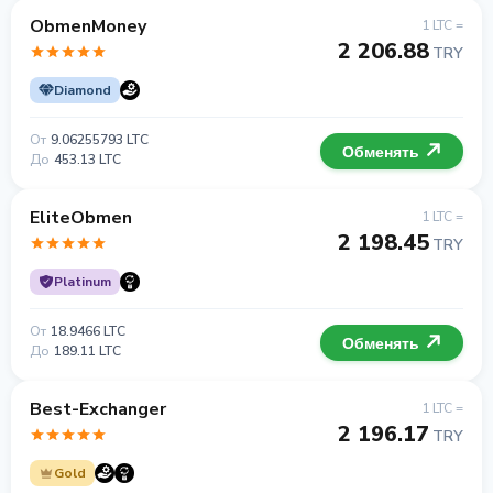
ObmenMoney
1 LTC =
2 206.88
TRY
Diamond
От
9.06255793 LTC
Обменять
До
453.13 LTC
EliteObmen
1 LTC =
2 198.45
TRY
Platinum
От
18.9466 LTC
Обменять
До
189.11 LTC
Best-Exchanger
1 LTC =
2 196.17
TRY
Gold