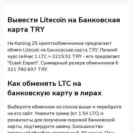
Вывести Litecoin на Банковская
карта TRY
На Kurslog 25 криптообменников предлагают
обмен
Litecoin
на
Банковская карта TRY
. Лучший
курс сейчас 1 LTC = 2215.51 TRY - его предлагает
"Ecash Expert". Суммарный резерв обменников 6
321 780 697 TRY.
Как обменять LTC на
банковскую карту в лирах
Выберите обменник из списка выше и перейдите
на его сайт. Укажите сумму (от 1.54 LTC) и
реквизиты для получения лировой банковской
карты, подтвердите заявку. Большинство
операций обрабатываются за 5-30 минут. При