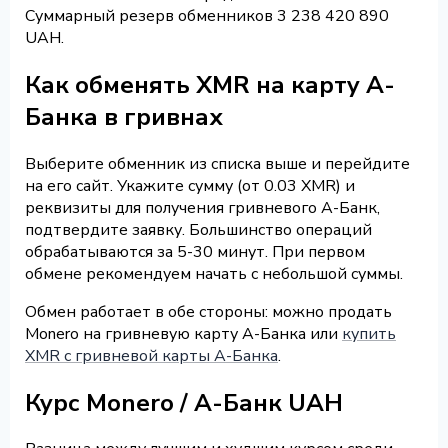
Суммарный резерв обменников 3 238 420 890
UAH.
Как обменять XMR на карту А-
Банка в гривнах
Выберите обменник из списка выше и перейдите
на его сайт. Укажите сумму (от 0.03 XMR) и
реквизиты для получения гривневого А-Банк,
подтвердите заявку. Большинство операций
обрабатываются за 5-30 минут. При первом
обмене рекомендуем начать с небольшой суммы.
Обмен работает в обе стороны: можно продать
Monero на гривневую карту А-Банка или
купить
XMR с гривневой карты А-Банка
.
Курс Monero / А-Банк UAH