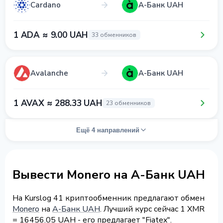
Cardano
А-Банк UAH
1 ADA ≈ 9.00 UAH
33 обменников
Avalanche
А-Банк UAH
1 AVAX ≈ 288.33 UAH
23 обменников
Ещё 4 направлений
Вывести Monero на А-Банк UAH
На Kurslog 41 криптообменник предлагают обмен
Monero
на
А-Банк UAH
. Лучший курс сейчас 1 XMR
= 16456.05 UAH - его предлагает "Fiatex".