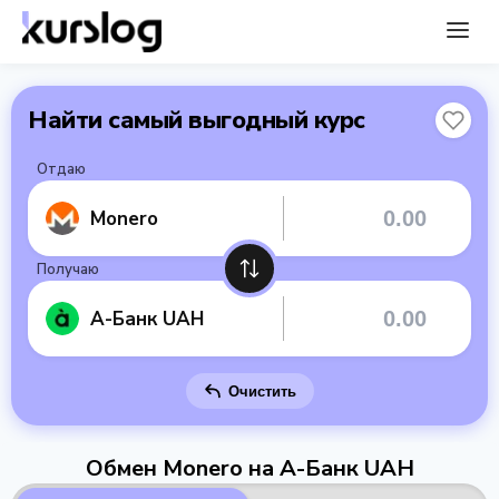
Найти самый выгодный курс
Отдаю
Monero
Получаю
А-Банк UAH
Очистить
Обмен Monero на А-Банк UAH