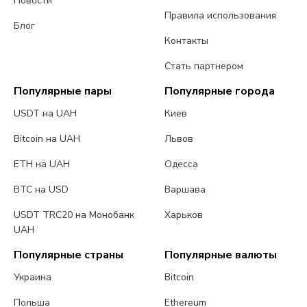
Новости
Правила использования
Блог
Контакты
Стать партнером
Популярные пары
Популярные города
USDT на UAH
Киев
Bitcoin на UAH
Львов
ETH на UAH
Одесса
BTC на USD
Варшава
USDT TRC20 на Монобанк
Харьков
UAH
Популярные страны
Популярные валюты
Украина
Bitcoin
Польша
Ethereum