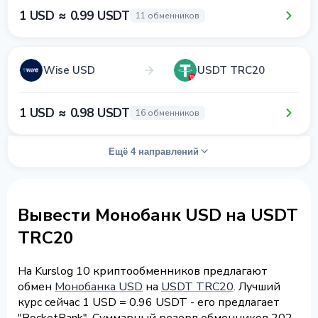
1 USD ≈ 0.99 USDT
11 обменников
Wise USD
USDT TRC20
1 USD ≈ 0.98 USDT
16 обменников
Ещё 4 направлений
Вывести Монобанк USD на USDT
TRC20
На Kurslog 10 криптообменников предлагают
обмен
Монобанка USD
на
USDT TRC20
. Лучший
курс сейчас 1 USD = 0.96 USDT - его предлагает
"PocketBank". Суммарный резерв обменников 202