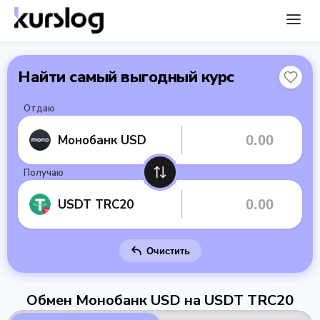
Найти самый выгодный курс
Отдаю
Монобанк USD
Получаю
USDT TRC20
Очистить
Обмен Монобанк USD на USDT TRC20