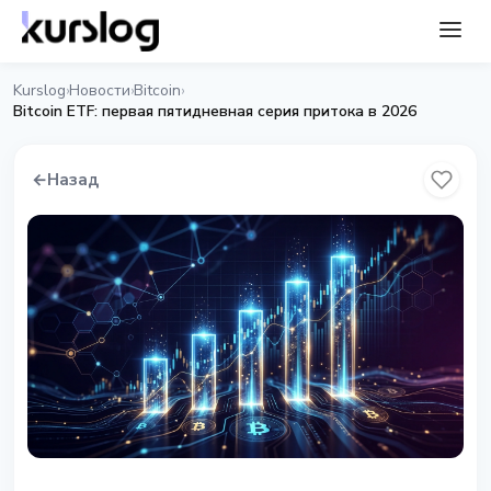
Kurslog
Новости
Bitcoin
›
›
›
Bitcoin ETF: первая пятидневная серия притока в 2026
←
Назад