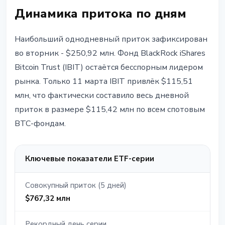
Динамика притока по дням
Наибольший однодневный приток зафиксирован
во вторник - $250,92 млн. Фонд BlackRock iShares
Bitcoin Trust (IBIT) остаётся бесспорным лидером
рынка. Только 11 марта IBIT привлёк $115,51
млн, что фактически составило весь дневной
приток в размере $115,42 млн по всем спотовым
BTC-фондам.
Ключевые показатели ETF-серии
Совокупный приток (5 дней)
$767,32 млн
Рекордный день серии