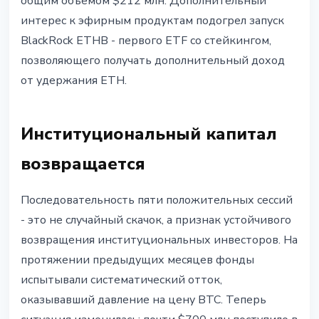
общим объёмом $212 млн. Дополнительный
интерес к эфирным продуктам подогрел запуск
BlackRock ETHB - первого ETF со стейкингом,
позволяющего получать дополнительный доход
от удержания ETH.
Институциональный капитал
возвращается
Последовательность пяти положительных сессий
- это не случайный скачок, а признак устойчивого
возвращения институциональных инвесторов. На
протяжении предыдущих месяцев фонды
испытывали систематический отток,
оказывавший давление на цену BTC. Теперь