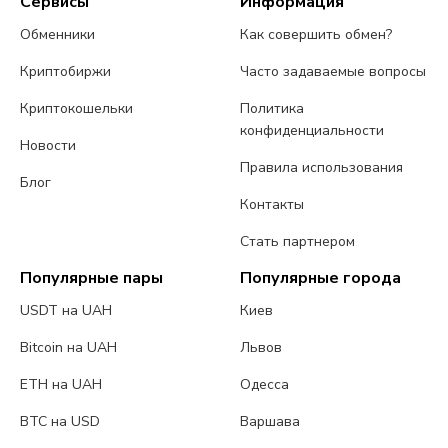
Сервисы
Информация
Обменники
Как совершить обмен?
Криптобиржи
Часто задаваемые вопросы
Криптокошельки
Политика
конфиденциальности
Новости
Правила использования
Блог
Контакты
Стать партнером
Популярные пары
Популярные города
USDT на UAH
Киев
Bitcoin на UAH
Львов
ETH на UAH
Одесса
BTC на USD
Варшава