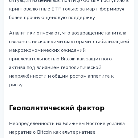
ситуация изменилась: почти $700 млн поступило в
криптовалютные ETF только за март, формируя
более прочную ценовую поддержку.
Аналитики отмечают, что возвращение капитала
связано с несколькими факторами: стабилизацией
макроэкономических ожиданий,
привлекательностью Bitcoin как защитного
актива под влиянием геополитической
напряжённости и общим ростом аппетита к
риску.
Геополитический фактор
Неопределённость на Ближнем Востоке усилила
нарратив о Bitcoin как альтернативе