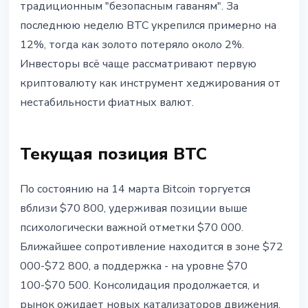
традиционным "безопасным гаваням". За
последнюю неделю BTC укрепился примерно на
12%, тогда как золото потеряло около 2%.
Инвесторы всё чаще рассматривают первую
криптовалюту как инструмент хеджирования от
нестабильности фиатных валют.
Текущая позиция BTC
По состоянию на 14 марта Bitcoin торгуется
вблизи $70 800, удерживая позиции выше
психологически важной отметки $70 000.
Ближайшее сопротивление находится в зоне $72
000-$72 800, а поддержка - на уровне $70
100-$70 500. Консолидация продолжается, и
рынок ожидает новых катализаторов движения.