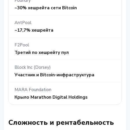
Foundry
~30% хешрейта сети Bitcoin
AntPool
~17,7% хешрейта
F2Pool
Третий по хешрейту пул
Block Inc (Dorsey)
Участник и Bitcoin-инфраструктура
MARA Foundation
Крыло Marathon Digital Holdings
Сложность и рентабельность