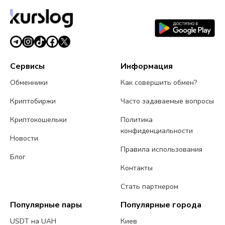
будет с майнинг-пулом
24 июля 2026 г.
4 мин чтения
Сервисы
Информация
Обменники
Как совершить обмен?
Криптобиржи
Часто задаваемые вопросы
Криптокошельки
Политика
конфиденциальности
Новости
Правила использования
Блог
Контакты
Стать партнером
Популярные пары
Популярные города
USDT на UAH
Киев