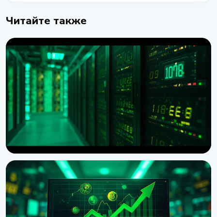
Читайте также
НОВОСТЬ
American Bitcoin нарастила резерв до 8 002 BTC
после рекордной добычи в Q2
4 августа 2026 г.
5 мин чтения