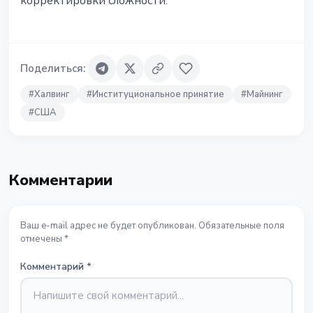
корректировки сложности.
Поделиться
:
#
Халвинг
#
Институциональное принятие
#
Майнинг
#
США
Комментарии
Ваш e-mail адрес не будет опубликован. Обязательные поля
отмечены *
Комментарий
*