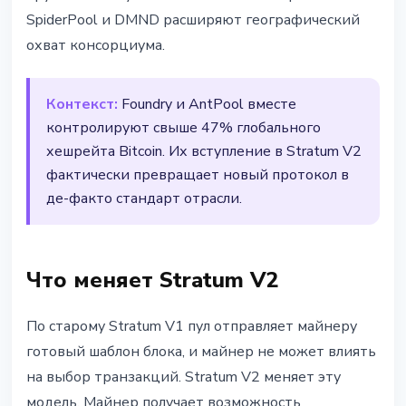
SpiderPool и DMND расширяют географический
охват консорциума.
Контекст:
Foundry и AntPool вместе
контролируют свыше 47% глобального
хешрейта Bitcoin. Их вступление в Stratum V2
фактически превращает новый протокол в
де-факто стандарт отрасли.
Что меняет Stratum V2
По старому Stratum V1 пул отправляет майнеру
готовый шаблон блока, и майнер не может влиять
на выбор транзакций. Stratum V2 меняет эту
модель. Майнер получает возможность