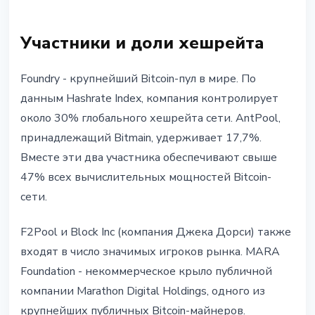
Участники и доли хешрейта
Foundry - крупнейший Bitcoin-пул в мире. По
данным Hashrate Index, компания контролирует
около 30% глобального хешрейта сети. AntPool,
принадлежащий Bitmain, удерживает 17,7%.
Вместе эти два участника обеспечивают свыше
47% всех вычислительных мощностей Bitcoin-
сети.
F2Pool и Block Inc (компания Джека Дорси) также
входят в число значимых игроков рынка. MARA
Foundation - некоммерческое крыло публичной
компании Marathon Digital Holdings, одного из
крупнейших публичных Bitcoin-майнеров.