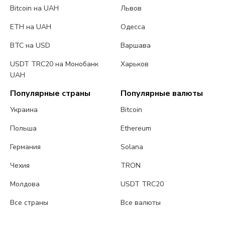
Bitcoin на UAH
Львов
ETH на UAH
Одесса
BTC на USD
Варшава
USDT TRC20 на Монобанк
Харьков
UAH
Популярные страны
Популярные валюты
Украина
Bitcoin
Польша
Ethereum
Германия
Solana
Чехия
TRON
Молдова
USDT TRC20
Все страны
Все валюты