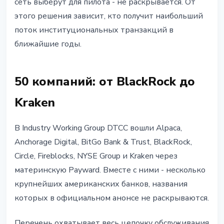
сеть выберут для пилота - не раскрывается. От
этого решения зависит, кто получит наибольший
поток институциональных транзакций в
ближайшие годы.
50 компаний: от BlackRock до
Kraken
В Industry Working Group DTCC вошли Alpaca,
Anchorage Digital, BitGo Bank & Trust, BlackRock,
Circle, Fireblocks, NYSE Group и Kraken через
материнскую Payward. Вместе с ними - несколько
крупнейших американских банков, названия
которых в официальном анонсе не раскрываются.
Перечень охватывает весь цепочку обслуживания