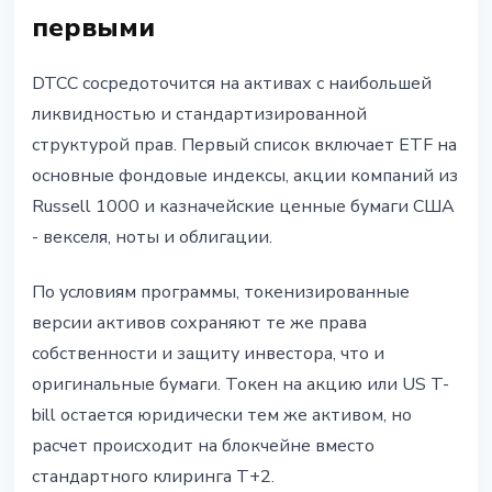
первыми
DTCC сосредоточится на активах с наибольшей
ликвидностью и стандартизированной
структурой прав. Первый список включает ETF на
основные фондовые индексы, акции компаний из
Russell 1000 и казначейские ценные бумаги США
- векселя, ноты и облигации.
По условиям программы, токенизированные
версии активов сохраняют те же права
собственности и защиту инвестора, что и
оригинальные бумаги. Токен на акцию или US T-
bill остается юридически тем же активом, но
расчет происходит на блокчейне вместо
стандартного клиринга T+2.