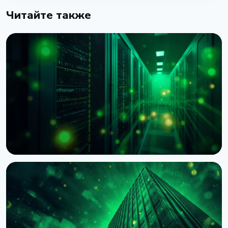
Читайте также
НОВОСТЬ
BNY Mellon запускает стейкинг для
институциональных клиентов вместе с Galaxy
4 августа 2026 г.
4 мин чтения