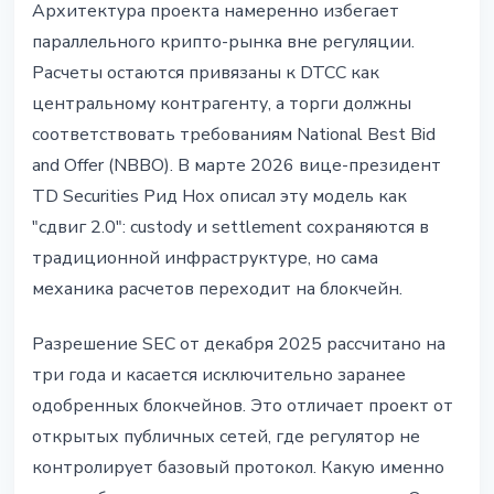
Архитектура проекта намеренно избегает
параллельного крипто-рынка вне регуляции.
Расчеты остаются привязаны к DTCC как
центральному контрагенту, а торги должны
соответствовать требованиям National Best Bid
and Offer (NBBO). В марте 2026 вице-президент
TD Securities Рид Нох описал эту модель как
"сдвиг 2.0": custody и settlement сохраняются в
традиционной инфраструктуре, но сама
механика расчетов переходит на блокчейн.
Разрешение SEC от декабря 2025 рассчитано на
три года и касается исключительно заранее
одобренных блокчейнов. Это отличает проект от
открытых публичных сетей, где регулятор не
контролирует базовый протокол. Какую именно