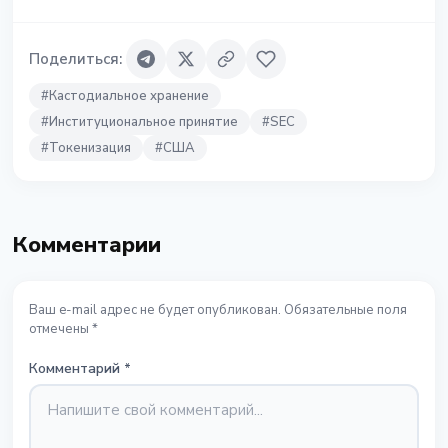
Поделиться
:
#
Кастодиальное хранение
#
Институциональное принятие
#
SEC
#
Токенизация
#
США
Комментарии
Ваш e-mail адрес не будет опубликован. Обязательные поля
отмечены *
Комментарий
*