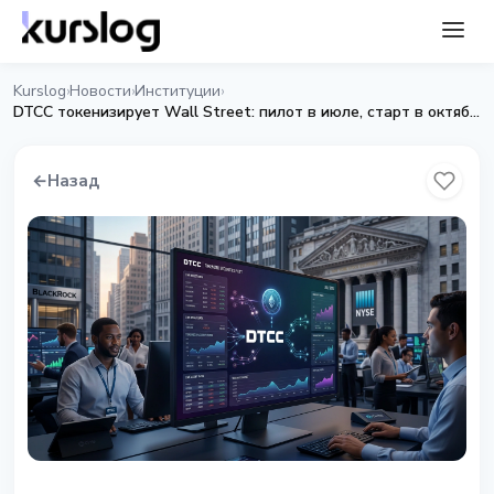
Kurslog
Новости
Институции
›
›
›
DTCC токенизирует Wall Street: пилот в июле, старт в октябре 2026
←
Назад