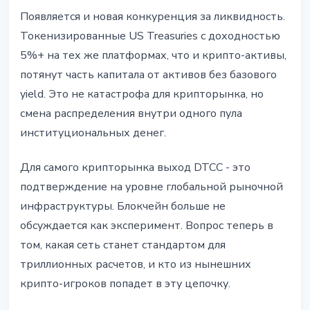
Появляется и новая конкуренция за ликвидность.
Токенизированные US Treasuries с доходностью
5%+ на тех же платформах, что и крипто-активы,
потянут часть капитала от активов без базового
yield. Это не катастрофа для крипторынка, но
смена распределения внутри одного пула
институциональных денег.
Для самого крипторынка выход DTCC - это
подтверждение на уровне глобальной рыночной
инфраструктуры. Блокчейн больше не
обсуждается как эксперимент. Вопрос теперь в
том, какая сеть станет стандартом для
триллионных расчетов, и кто из нынешних
крипто-игроков попадет в эту цепочку.