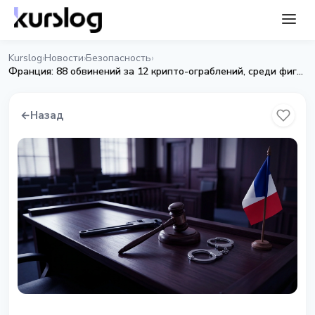
Kurslog
Новости
Безопасность
›
›
›
Франция: 88 обвинений за 12 крипто-ограблений, среди фигурантов есть несовершеннолетние
←
Назад