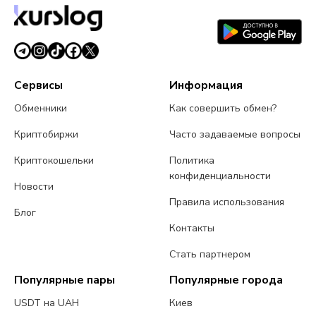
полгода
6 августа 2026 г.
4 мин чтения
Сервисы
Информация
Обменники
Как совершить обмен?
Криптобиржи
Часто задаваемые вопросы
Криптокошельки
Политика
конфиденциальности
Новости
Правила использования
Блог
Контакты
Стать партнером
Популярные пары
Популярные города
USDT на UAH
Киев