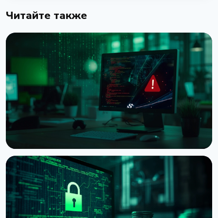
Читайте также
НОВОСТЬ
BTCPay Server предупредил о критической
уязвимости под атакой
8 августа 2026 г.
3 мин чтения