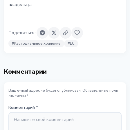
владельца.
Поделиться
:
#
Кастодиальное хранение
#
ЕС
Комментарии
Ваш e-mail адрес не будет опубликован. Обязательные поля
отмечены *
Комментарий
*