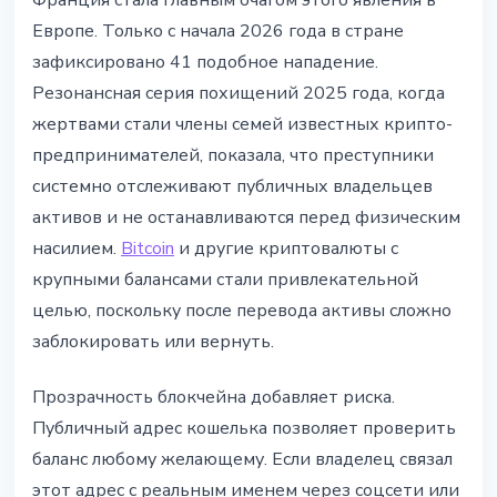
Франция стала главным очагом этого явления в
Европе. Только с начала 2026 года в стране
зафиксировано 41 подобное нападение.
Резонансная серия похищений 2025 года, когда
жертвами стали члены семей известных крипто-
предпринимателей, показала, что преступники
системно отслеживают публичных владельцев
активов и не останавливаются перед физическим
насилием.
Bitcoin
и другие криптовалюты с
крупными балансами стали привлекательной
целью, поскольку после перевода активы сложно
заблокировать или вернуть.
Прозрачность блокчейна добавляет риска.
Публичный адрес кошелька позволяет проверить
баланс любому желающему. Если владелец связал
этот адрес с реальным именем через соцсети или