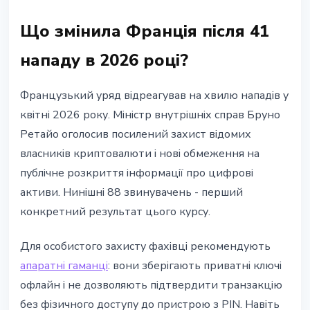
Що змінила Франція після 41
нападу в 2026 році?
Французький уряд відреагував на хвилю нападів у
квітні 2026 року. Міністр внутрішніх справ Бруно
Ретайо оголосив посилений захист відомих
власників криптовалюти і нові обмеження на
публічне розкриття інформації про цифрові
активи. Нинішні 88 звинувачень - перший
конкретний результат цього курсу.
Для особистого захисту фахівці рекомендують
апаратні гаманці
: вони зберігають приватні ключі
офлайн і не дозволяють підтвердити транзакцію
без фізичного доступу до пристрою з PIN. Навіть