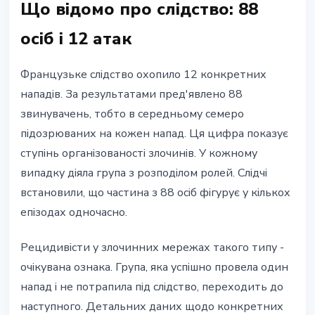
Що відомо про слідство: 88
осіб і 12 атак
Французьке слідство охопило 12 конкретних
нападів. За результатами пред'явлено 88
звинувачень, тобто в середньому семеро
підозрюваних на кожен напад. Ця цифра показує
ступінь організованості злочинів. У кожному
випадку діяла група з розподілом ролей. Слідчі
встановили, що частина з 88 осіб фігурує у кількох
епізодах одночасно.
Рецидивісти у злочинних мережах такого типу -
очікувана ознака. Група, яка успішно провела один
напад і не потрапила під слідство, переходить до
наступного. Детальних даних щодо конкретних