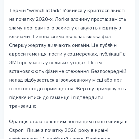
Термін "wrench attack" з'явився у криптоспільноті
на початку 2020-х. Логіка злочину проста: замість
зламу програмного захисту атакують людину з
ключами. Типова схема включає кілька фаз.
Спершу жертву вивчають онлайн. Це публічні
адреси гаманця, пости у соцмережах, публікації в
ЗМІ про участь у великих угодах. Потім
встановлюють фізичне стеження. Безпосередній
напад відбувається в ізольованому місці або при
вторгненні до приміщення. Жертву примушують
підключитись до гаманця і підтвердити
транзакцію.
Франція стала головним вогнищем цього явища в
Європі. Лише з початку 2026 року в країні