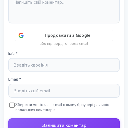
або підтвердіть через email
Ім'я
*
Email
*
Зберегти моє ім'я та e-mail в цьому браузері для моїх
подальших коментарів
Залишити коментар