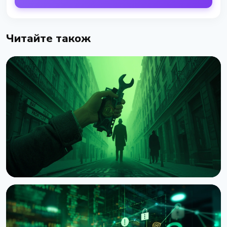
Читайте також
НОВИНА
Напади на власників криптовалюти: Chainalysis
нарахувала $30 млн збитків за півроку