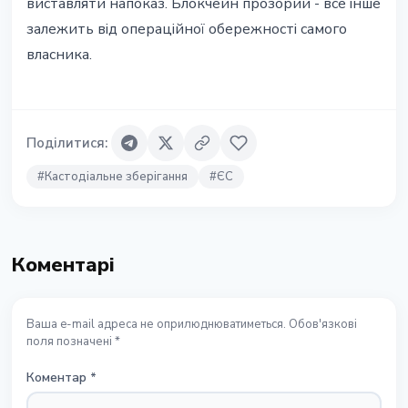
виставляти напоказ. Блокчейн прозорий - все інше
залежить від операційної обережності самого
власника.
Поділитися
:
#
Кастодіальне зберігання
#
ЄС
Коментарі
Ваша e-mail адреса не оприлюднюватиметься. Обов'язкові
поля позначені *
Коментар
*