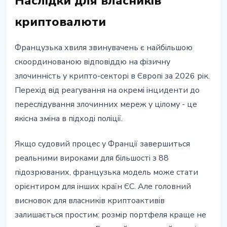
Наслідки для власників
криптовалюти
Французька хвиля звинувачень є найбільшою
скоординованою відповіддю на фізичну
злочинність у крипто-секторі в Європі за 2026 рік.
Перехід від реагування на окремі інциденти до
переслідування злочинних мереж у цілому - це
якісна зміна в підході поліції.
Якщо судовий процес у Франції завершиться
реальними вироками для більшості з 88
підозрюваних, французька модель може стати
орієнтиром для інших країн ЄС. Але головний
висновок для власників криптоактивів
залишається простим: розмір портфеля краще не