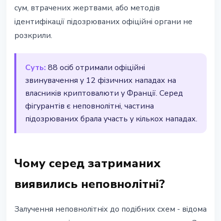
сум, втрачених жертвами, або методів
ідентифікації підозрюваних офіційні органи не
розкрили.
Суть:
88 осіб отримали офіційні
звинувачення у 12 фізичних нападах на
власників криптовалюти у Франції. Серед
фігурантів є неповнолітні, частина
підозрюваних брала участь у кількох нападах.
Чому серед затриманих
виявились неповнолітні?
Залучення неповнолітніх до подібних схем - відома