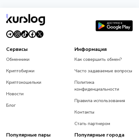
MoonPay запустила PayBox: кошелёк с
искусственным интеллектом в ChatGPT и Claude
30 июля 2026 г.
4 мин чтения
Сервисы
Информация
Обменники
Как совершить обмен?
Криптобиржи
Часто задаваемые вопросы
Криптокошельки
Политика
конфиденциальности
Новости
Правила использования
Блог
Контакты
Стать партнером
Популярные пары
Популярные города