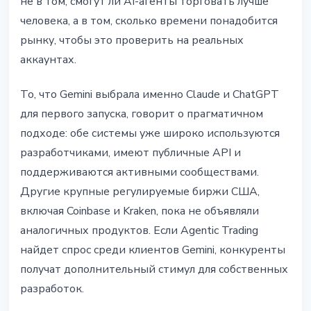
не в том, смогут ли AI-агенты торговать лучше
человека, а в том, сколько времени понадобится
рынку, чтобы это проверить на реальных
аккаунтах.
То, что Gemini выбрала именно Claude и ChatGPT
для первого запуска, говорит о прагматичном
подходе: обе системы уже широко используются
разработчиками, имеют публичные API и
поддерживаются активными сообществами.
Другие крупные регулируемые биржи США,
включая Coinbase и Kraken, пока не объявляли
аналогичных продуктов. Если Agentic Trading
найдет спрос среди клиентов Gemini, конкуренты
получат дополнительный стимул для собственных
разработок.