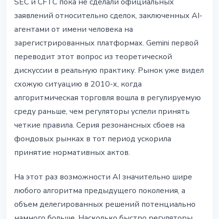
SEC и CFTC пока не сделали официальных
заявлений относительно сделок, заключенных AI-
агентами от имени человека на
зарегистрированных платформах. Gemini первой
переводит этот вопрос из теоретической
дискуссии в реальную практику. Рынок уже видел
схожую ситуацию в 2010-х, когда
алгоритмическая торговля вошла в регулируемую
среду раньше, чем регуляторы успели принять
четкие правила. Серия резонансных сбоев на
фондовых рынках в тот период ускорила
принятие нормативных актов.
На этот раз возможности AI значительно шире
любого алгоритма предыдущего поколения, а
объем делегированных решений потенциально
намного больше. Насколько быстро регуляторы