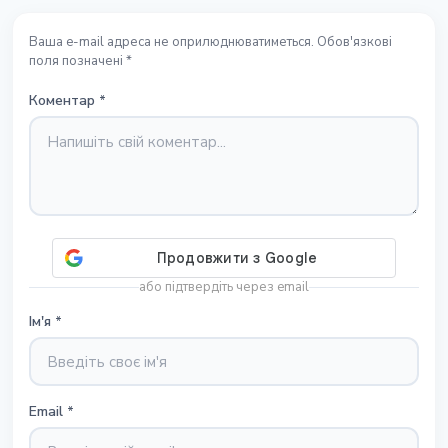
Ваша e-mail адреса не оприлюднюватиметься. Обов'язкові
поля позначені *
Коментар
*
або підтвердіть через email
Ім'я
*
Email
*