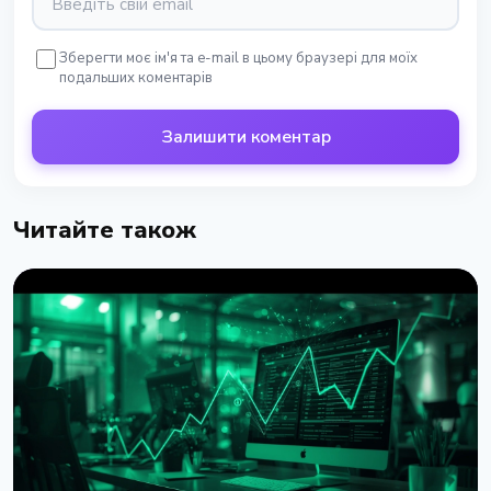
Зберегти моє ім'я та e-mail в цьому браузері для моїх
подальших коментарів
Залишити коментар
Читайте також