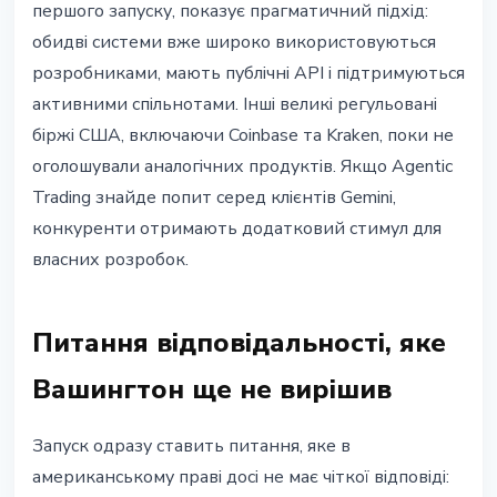
першого запуску, показує прагматичний підхід:
обидві системи вже широко використовуються
розробниками, мають публічні API і підтримуються
активними спільнотами. Інші великі регульовані
біржі США, включаючи Coinbase та Kraken, поки не
оголошували аналогічних продуктів. Якщо Agentic
Trading знайде попит серед клієнтів Gemini,
конкуренти отримають додатковий стимул для
власних розробок.
Питання відповідальності, яке
Вашингтон ще не вирішив
Запуск одразу ставить питання, яке в
американському праві досі не має чіткої відповіді: