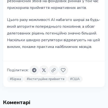
резонансних збоїв на фондових ринках у той час
прискорила прийняття нормативних актів.
Цього разу можливості AI набагато ширші за будь-
який алгоритм попереднього покоління, а обсяг
делегованих рішень потенційно значно більший.
Наскільки швидко регулятори відреагують на цей
виклик, покаже практика найближчих місяців.
Поділитися
:
#
Біржа
#
Інституційне прийняття
#
США
Коментарі