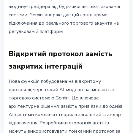
людину-трейдера від будь-якої автоматизованої
системи. Gemini вперше дає цій логіці пряме
підключення до реального торгового акаунта на
регульованій платформі.
Відкритий протокол замість
закритих інтеграцій
Нова функція побудована на відкритому
протоколі, через який AI-моделі взаємодіють з
торговою системою Gemini. Це ключове
архітектурне рішення: замість прив'язки до однієї
AI-системи компанія створила загальний стандарт
підключення. Розробники сторонніх агентів
можуть використовувати той самий протокол за