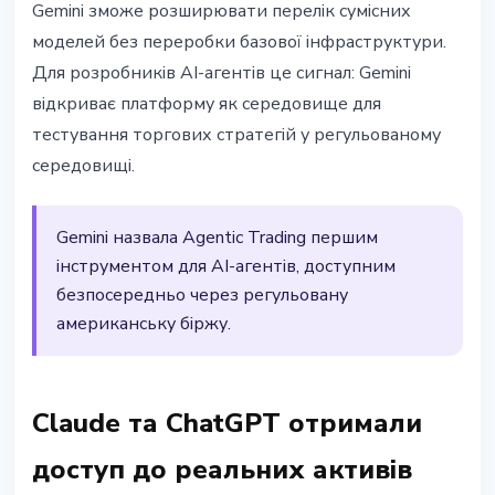
Gemini зможе розширювати перелік сумісних
моделей без переробки базової інфраструктури.
Для розробників AI-агентів це сигнал: Gemini
відкриває платформу як середовище для
тестування торгових стратегій у регульованому
середовищі.
Gemini назвала Agentic Trading першим
інструментом для AI-агентів, доступним
безпосередньо через регульовану
американську біржу.
Claude та ChatGPT отримали
доступ до реальних активів