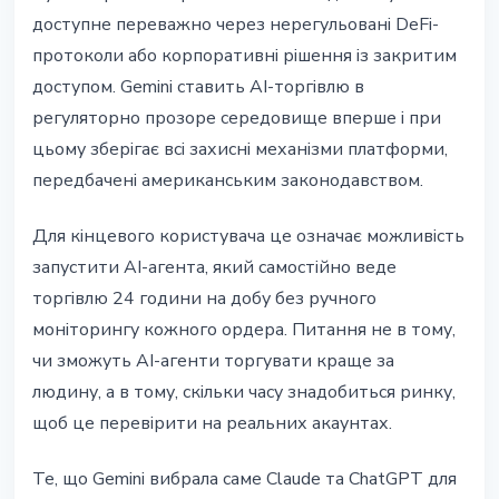
доступне переважно через нерегульовані DeFi-
протоколи або корпоративні рішення із закритим
доступом. Gemini ставить AI-торгівлю в
регуляторно прозоре середовище вперше і при
цьому зберігає всі захисні механізми платформи,
передбачені американським законодавством.
Для кінцевого користувача це означає можливість
запустити AI-агента, який самостійно веде
торгівлю 24 години на добу без ручного
моніторингу кожного ордера. Питання не в тому,
чи зможуть AI-агенти торгувати краще за
людину, а в тому, скільки часу знадобиться ринку,
щоб це перевірити на реальних акаунтах.
Те, що Gemini вибрала саме Claude та ChatGPT для