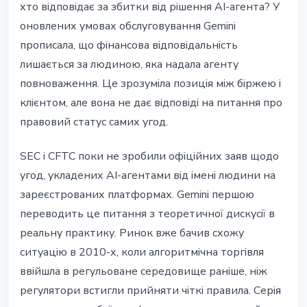
хто відповідає за збитки від рішення AI-агента? У
оновлених умовах обслуговування Gemini
прописала, що фінансова відповідальність
лишається за людиною, яка надала агенту
повноваження. Це зрозуміла позиція між біржею і
клієнтом, але вона не дає відповіді на питання про
правовий статус самих угод.
SEC і CFTC поки не зробили офіційних заяв щодо
угод, укладених AI-агентами від імені людини на
зареєстрованих платформах. Gemini першою
переводить це питання з теоретичної дискусії в
реальну практику. Ринок вже бачив схожу
ситуацію в 2010-х, коли алгоритмічна торгівля
ввійшла в регульоване середовище раніше, ніж
регулятори встигли прийняти чіткі правила. Серія