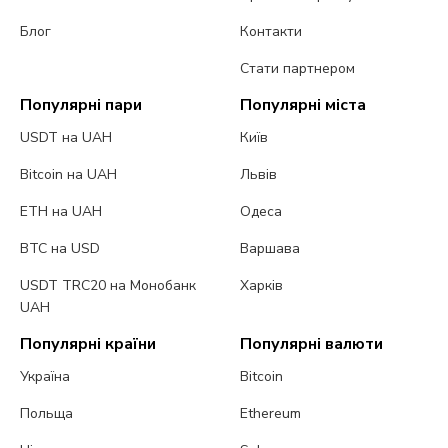
Блог
Контакти
Стати партнером
Популярні пари
Популярні міста
USDT на UAH
Київ
Bitcoin на UAH
Львів
ETH на UAH
Одеса
BTC на USD
Варшава
USDT TRC20 на Монобанк
Харків
UAH
Популярні країни
Популярні валюти
Україна
Bitcoin
Польща
Ethereum