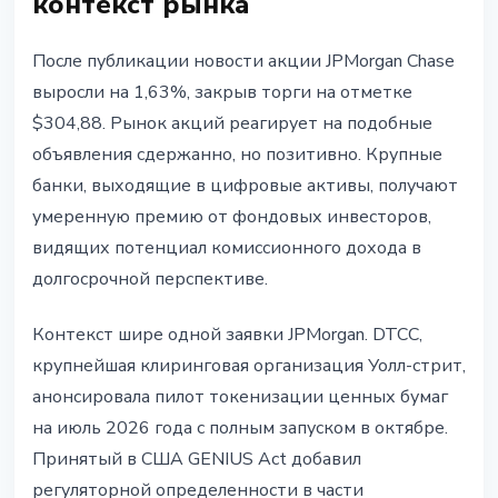
контекст рынка
После публикации новости акции JPMorgan Chase
выросли на 1,63%, закрыв торги на отметке
$304,88. Рынок акций реагирует на подобные
объявления сдержанно, но позитивно. Крупные
банки, выходящие в цифровые активы, получают
умеренную премию от фондовых инвесторов,
видящих потенциал комиссионного дохода в
долгосрочной перспективе.
Контекст шире одной заявки JPMorgan. DTCC,
крупнейшая клиринговая организация Уолл-стрит,
анонсировала пилот токенизации ценных бумаг
на июль 2026 года с полным запуском в октябре.
Принятый в США GENIUS Act добавил
регуляторной определенности в части