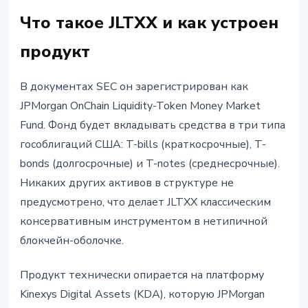
Что такое JLTXX и как устроен
продукт
В документах SEC он зарегистрирован как
JPMorgan OnChain Liquidity-Token Money Market
Fund. Фонд будет вкладывать средства в три типа
гособлигаций США: T-bills (краткосрочные), T-
bonds (долгосрочные) и T-notes (среднесрочные).
Никаких других активов в структуре не
предусмотрено, что делает JLTXX классическим
консервативным инструментом в нетипичной
блокчейн-оболочке.
Продукт технически опирается на платформу
Kinexys Digital Assets (KDA), которую JPMorgan