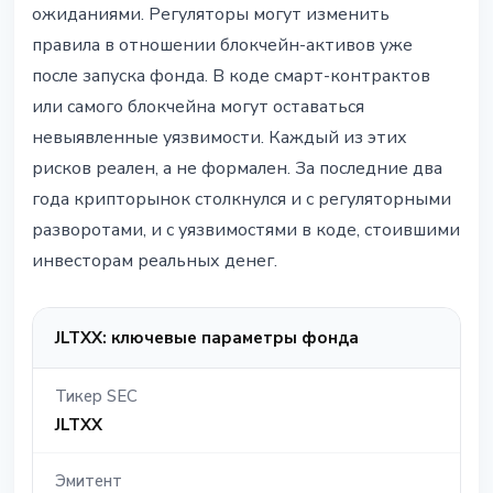
ожиданиями. Регуляторы могут изменить
правила в отношении блокчейн-активов уже
после запуска фонда. В коде смарт-контрактов
или самого блокчейна могут оставаться
невыявленные уязвимости. Каждый из этих
рисков реален, а не формален. За последние два
года крипторынок столкнулся и с регуляторными
разворотами, и с уязвимостями в коде, стоившими
инвесторам реальных денег.
JLTXX: ключевые параметры фонда
Тикер SEC
JLTXX
Эмитент