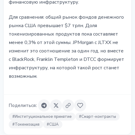
финансовую инфраструктуру.
Для сравнения: общий рынок фондов денежного
рынка США превышает $7 трлн. Доля
токенизированных продуктов пока составляет
менее 0,3% от этой суммы. JPMorgan с JLTXX не
изменит это соотношение за один год, но вместе
с BlackRock, Franklin Templeton и DTCC формирует
инфраструктуру, на которой такой рост станет
возможным.
Поделиться
:
#
Институциональное принятие
#
Смарт-контракты
#
Токенизация
#
США