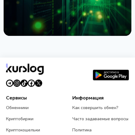
НОВОСТЬ
BNY Mellon запускает стейкинг для
институциональных клиентов вместе с Galaxy
4 августа 2026 г.
4 мин чтения
Сервисы
Информация
Обменники
Как совершить обмен?
Криптобиржи
Часто задаваемые вопросы
Криптокошельки
Политика