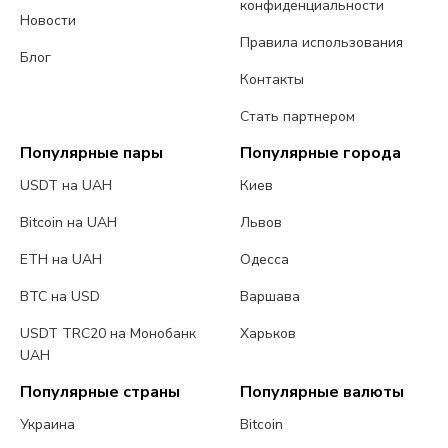
конфиденциальности
Новости
Правила использования
Блог
Контакты
Стать партнером
Популярные пары
Популярные города
USDT на UAH
Киев
Bitcoin на UAH
Львов
ETH на UAH
Одесса
BTC на USD
Варшава
USDT TRC20 на Монобанк
Харьков
UAH
Популярные страны
Популярные валюты
Украина
Bitcoin