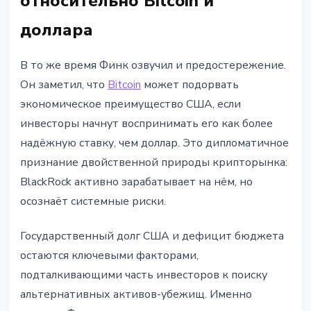
относительно Bitcoin и
доллара
В то же время Финк озвучил и предостережение.
Он заметил, что
Bitcoin
может подорвать
экономическое преимущество США, если
инвесторы начнут воспринимать его как более
надёжную ставку, чем доллар. Это дипломатичное
признание двойственной природы крипторынка:
BlackRock активно зарабатывает на нём, но
осознаёт системные риски.
Государственный долг США и дефицит бюджета
остаются ключевыми факторами,
подталкивающими часть инвесторов к поиску
альтернативных активов-убежищ. Именно