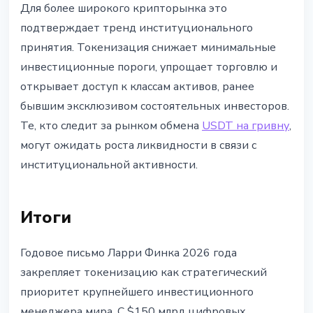
Для более широкого крипторынка это
подтверждает тренд институционального
принятия. Токенизация снижает минимальные
инвестиционные пороги, упрощает торговлю и
открывает доступ к классам активов, ранее
бывшим эксклюзивом состоятельных инвесторов.
Те, кто следит за рынком обмена
USDT на гривну
,
могут ожидать роста ликвидности в связи с
институциональной активности.
Итоги
Годовое письмо Ларри Финка 2026 года
закрепляет токенизацию как стратегический
приоритет крупнейшего инвестиционного
менеджера мира. С $150 млрд цифровых