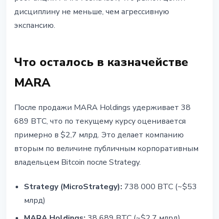
дисциплину не меньше, чем агрессивную
экспансию.
Что осталось в казначействе
MARA
После продажи MARA Holdings удерживает 38
689 BTC, что по текущему курсу оценивается
примерно в $2,7 млрд. Это делает компанию
вторым по величине публичным корпоративным
владельцем Bitcoin после Strategy.
Strategy (MicroStrategy):
738 000 BTC (~$53
млрд)
MARA Holdings:
38 689 BTC (~$2,7 млрд)