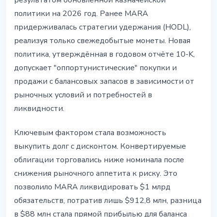
результатом обновлённой казначейской
политики на 2026 год. Ранее MARA
придерживалась стратегии удержания (HODL),
реализуя только свежедобытые монеты. Новая
политика, утверждённая в годовом отчёте 10-K,
допускает "оппортунистические" покупки и
продажи с балансовых запасов в зависимости от
рыночных условий и потребностей в
ликвидности.
Ключевым фактором стала возможность
выкупить долг с дисконтом. Конвертируемые
облигации торговались ниже номинала после
снижения рыночного аппетита к риску. Это
позволило MARA ликвидировать $1 млрд
обязательств, потратив лишь $912,8 млн, разница
в $88 млн стала прямой прибылью для баланса