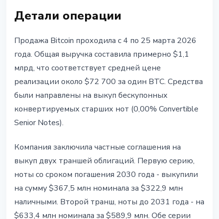
Детали операции
Продажа Bitcoin проходила с 4 по 25 марта 2026
года. Общая выручка составила примерно $1,1
млрд, что соответствует средней цене
реализации около $72 700 за один BTC. Средства
были направлены на выкуп бескупонных
конвертируемых старших нот (0,00% Convertible
Senior Notes).
Компания заключила частные соглашения на
выкуп двух траншей облигаций. Первую серию,
ноты со сроком погашения 2030 года - выкупили
на сумму $367,5 млн номинала за $322,9 млн
наличными. Второй транш, ноты до 2031 года - на
$633,4 млн номинала за $589,9 млн. Обе серии