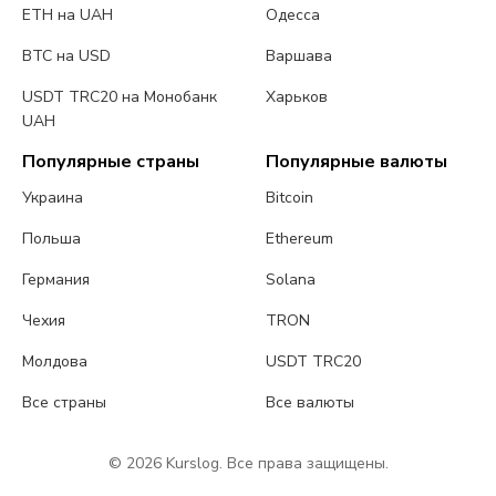
ETH на UAH
Одесса
BTC на USD
Варшава
USDT TRC20 на Монобанк
Харьков
UAH
Популярные страны
Популярные валюты
Украина
Bitcoin
Польша
Ethereum
Германия
Solana
Чехия
TRON
Молдова
USDT TRC20
Все страны
Все валюты
© 2026 Kurslog. Все права защищены.