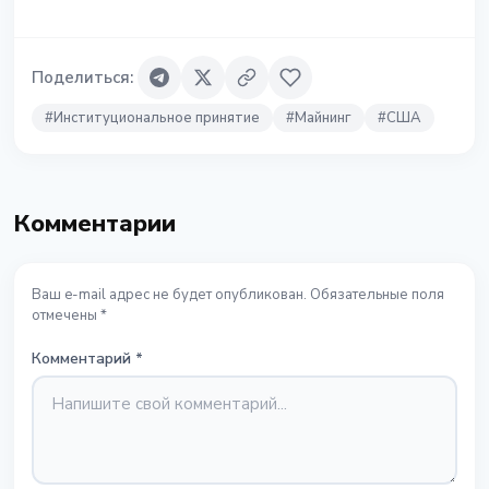
Поделиться
:
#
Институциональное принятие
#
Майнинг
#
США
Комментарии
Ваш e-mail адрес не будет опубликован. Обязательные поля
отмечены *
Комментарий
*