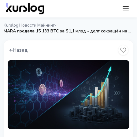
Kurslog
Новости
Майнинг
›
›
›
MARA продала 15 133 BTC за $1,1 млрд - долг сокращён на 30%
←
Назад