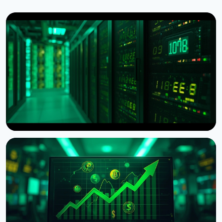
НОВОСТЬ
American Bitcoin нарастила резерв до 8 002 BTC
после рекордной добычи в Q2
4 августа 2026 г.
5 мин чтения