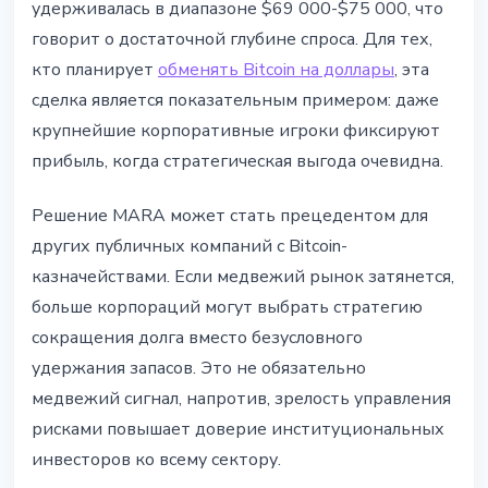
удерживалась в диапазоне $69 000-$75 000, что
говорит о достаточной глубине спроса. Для тех,
кто планирует
обменять Bitcoin на доллары
, эта
сделка является показательным примером: даже
крупнейшие корпоративные игроки фиксируют
прибыль, когда стратегическая выгода очевидна.
Решение MARA может стать прецедентом для
других публичных компаний с Bitcoin-
казначействами. Если медвежий рынок затянется,
больше корпораций могут выбрать стратегию
сокращения долга вместо безусловного
удержания запасов. Это не обязательно
медвежий сигнал, напротив, зрелость управления
рисками повышает доверие институциональных
инвесторов ко всему сектору.