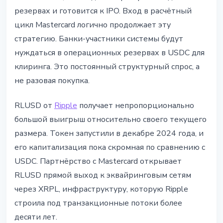
резервах и готовится к IPO. Вход в расчётный
цикл Mastercard логично продолжает эту
стратегию. Банки-участники системы будут
нуждаться в операционных резервах в USDC для
клиринга. Это постоянный структурный спрос, а
не разовая покупка.
RLUSD от
Ripple
получает непропорционально
большой выигрыш относительно своего текущего
размера. Токен запустили в декабре 2024 года, и
его капитализация пока скромная по сравнению с
USDC. Партнёрство с Mastercard открывает
RLUSD прямой выход к эквайринговым сетям
через XRPL, инфраструктуру, которую Ripple
строила под транзакционные потоки более
десяти лет.