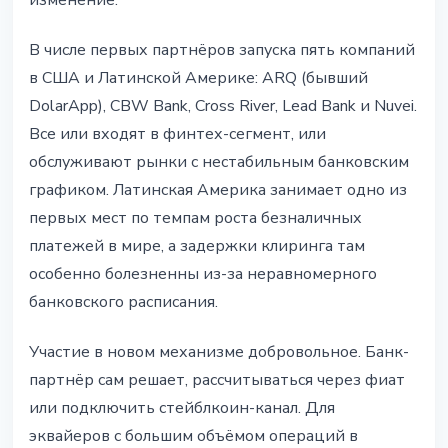
изменение.
В числе первых партнёров запуска пять компаний
в США и Латинской Америке: ARQ (бывший
DolarApp), CBW Bank, Cross River, Lead Bank и Nuvei.
Все или входят в финтех-сегмент, или
обслуживают рынки с нестабильным банковским
графиком. Латинская Америка занимает одно из
первых мест по темпам роста безналичных
платежей в мире, а задержки клиринга там
особенно болезненны из-за неравномерного
банковского расписания.
Участие в новом механизме добровольное. Банк-
партнёр сам решает, рассчитываться через фиат
или подключить стейблкоин-канал. Для
эквайеров с большим объёмом операций в