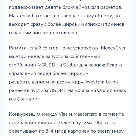
поддерживает девять блокчейнов для расчётов.
Mastercard отстаёт по накопленному объёму, но
выходит сразу с более широким списком токенов
и равным числом протоколов.
Ремитансный сектор тоже ускоряется. MoneyGram
на этой неделе запустила собственный
стейблкоин MGUSD на Stellar для казначейского
управления перед более широким
развёртыванием по всему миру. Western Union
ранее выпустила USDPT на Solana на Филиппинах
и в Боливии.
Конкуренция между Visa и Mastercard в сегменте
стейблкоин-клиринга уже ощутима. Обе сети
охватывают по 3-4 млрд карточек по всему миру.