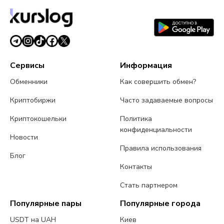
BlackRock, Visa и Mastercard
5 августа 2026 г.
5 мин чтения
Сервисы
Информация
Обменники
Как совершить обмен?
Криптобиржи
Часто задаваемые вопросы
Криптокошельки
Политика
конфиденциальности
Новости
Правила использования
Блог
Контакты
Стать партнером
Популярные пары
Популярные города
USDT на UAH
Киев