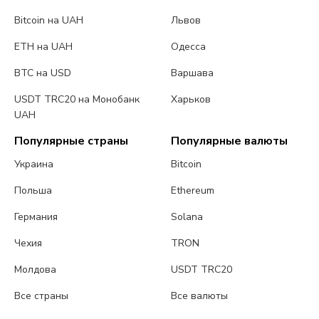
Bitcoin на UAH
Львов
ETH на UAH
Одесса
BTC на USD
Варшава
USDT TRC20 на Монобанк
Харьков
UAH
Популярные страны
Популярные валюты
Украина
Bitcoin
Польша
Ethereum
Германия
Solana
Чехия
TRON
Молдова
USDT TRC20
Все страны
Все валюты