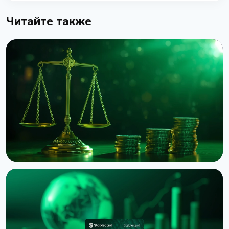
Читайте также
НОВОСТЬ
Binance подала в суд на RedotPay из-за
переманивания 470 000 пользователей
6 августа 2026 г.
4 мин чтения