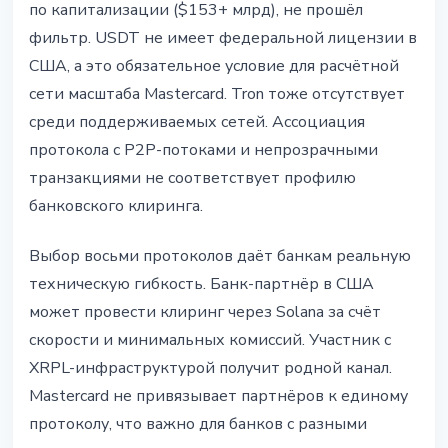
по капитализации ($153+ млрд), не прошёл
фильтр. USDT не имеет федеральной лицензии в
США, а это обязательное условие для расчётной
сети масштаба Mastercard. Tron тоже отсутствует
среди поддерживаемых сетей. Ассоциация
протокола с P2P-потоками и непрозрачными
транзакциями не соответствует профилю
банковского клиринга.
Выбор восьми протоколов даёт банкам реальную
техническую гибкость. Банк-партнёр в США
может провести клиринг через Solana за счёт
скорости и минимальных комиссий. Участник с
XRPL-инфраструктурой получит родной канал.
Mastercard не привязывает партнёров к единому
протоколу, что важно для банков с разными