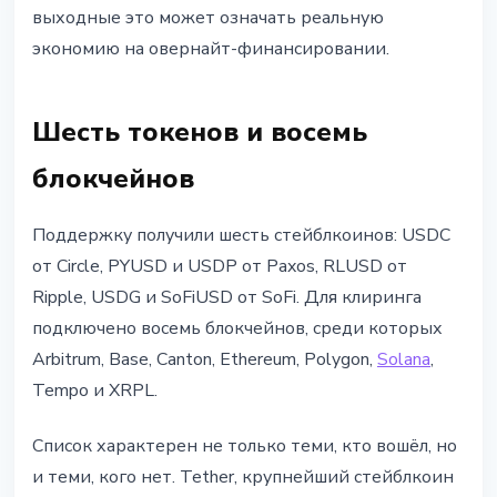
выходные это может означать реальную
экономию на овернайт-финансировании.
Шесть токенов и восемь
блокчейнов
Поддержку получили шесть стейблкоинов: USDC
от Circle, PYUSD и USDP от Paxos, RLUSD от
Ripple, USDG и SoFiUSD от SoFi. Для клиринга
подключено восемь блокчейнов, среди которых
Arbitrum, Base, Canton, Ethereum, Polygon,
Solana
,
Tempo и XRPL.
Список характерен не только теми, кто вошёл, но
и теми, кого нет. Tether, крупнейший стейблкоин