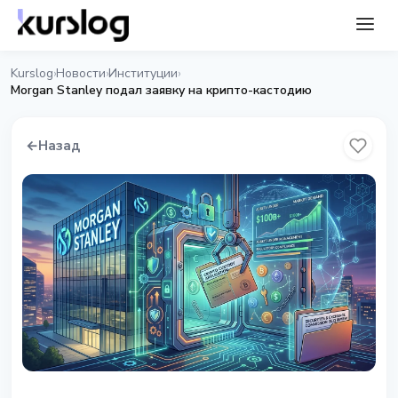
Kurslog
Новости
Институции
›
›
›
Morgan Stanley подал заявку на крипто-кастодию
←
Назад