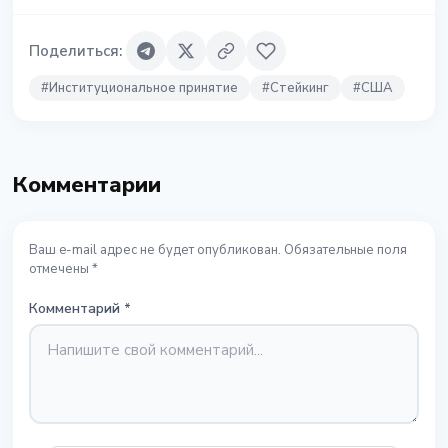
Поделиться
:
#
Институциональное принятие
#
Стейкинг
#
США
Комментарии
Ваш e-mail адрес не будет опубликован. Обязательные поля
отмечены *
Комментарий
*