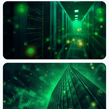
НОВОСТЬ
BNY Mellon запускает стейкинг для
институциональных клиентов вместе с Galaxy
4 августа 2026 г.
4 мин чтения