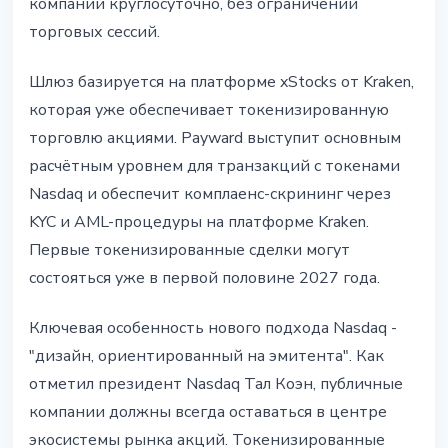
компаний круглосуточно, без ограничений
торговых сессий.
Шлюз базируется на платформе xStocks от Kraken,
которая уже обеспечивает токенизированную
торговлю акциями. Payward выступит основным
расчётным уровнем для транзакций с токенами
Nasdaq и обеспечит комплаенс-скрининг через
KYC и AML-процедуры на платформе Kraken.
Первые токенизированные сделки могут
состояться уже в первой половине 2027 года.
Ключевая особенность нового подхода Nasdaq -
"дизайн, ориентированный на эмитента". Как
отметил президент Nasdaq Тал Коэн, публичные
компании должны всегда оставаться в центре
экосистемы рынка акций. Токенизированные