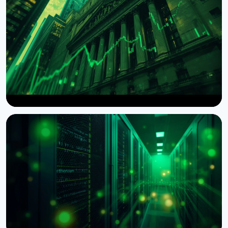
НОВОСТЬ
Wintermute получил статус брокера-дилера в
США
7 августа 2026 г.
4 мин чтения