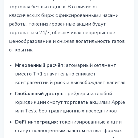
торговля без выходных. В отличие от
классических бирж с фиксированными часами
работы, токенизированные акции будут
торговаться 24/7, обеспечивая непрерывное
ценообразование и снижая волатильность гэпов
открытия.
Мгновенный расчёт:
атомарный сетлмент
вместо T+1 значительно снижает
контрагентный риск и высвобождает капитал
Глобальный доступ:
трейдеры из любой
юрисдикции смогут торговать акциями Apple
или Tesla без традиционных посредников
DeFi-интеграция:
токенизированные акции
станут полноценным залогом на платформах