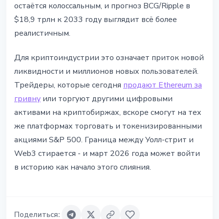
остаётся колоссальным, и прогноз BCG/Ripple в
$18,9 трлн к 2033 году выглядит всё более
реалистичным.
Для криптоиндустрии это означает приток новой
ликвидности и миллионов новых пользователей.
Трейдеры, которые сегодня
продают Ethereum за
гривну
или торгуют другими цифровыми
активами на криптобиржах, вскоре смогут на тех
же платформах торговать и токенизированными
акциями S&P 500. Граница между Уолл-стрит и
Web3 стирается - и март 2026 года может войти
в историю как начало этого слияния.
Поделиться
: