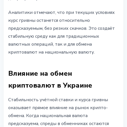
Аналитики отмечают, что при текущих условиях
курс гривны останется относительно
предсказуемым, без резких скачков. Это создаёт
стабильную среду как для традиционных
валютных операций, так и для обмена
криптовалют на национальную валюту.
Влияние на обмен
криптовалют в Украине
Стабильность учётной ставки и курса гривны
оказывает прямое влияние на рынок крипто-
обмена. Когда национальная валюта
предсказуема, спреды в обменниках остаются