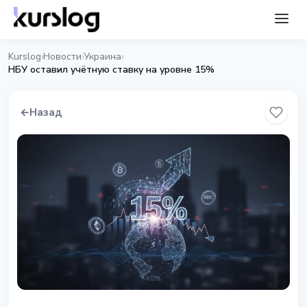
Kurslog
Новости
Украина
›
›
›
НБУ оставил учётную ставку на уровне 15%
←
Назад