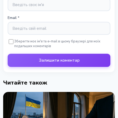
Email
*
Зберегти моє ім'я та e-mail в цьому браузері для моїх
подальших коментарів
Залишити коментар
Читайте також