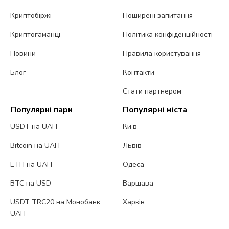
Криптобіржі
Поширені запитання
Криптогаманці
Політика конфіденційності
Новини
Правила користування
Блог
Контакти
Стати партнером
Популярні пари
Популярні міста
USDT на UAH
Київ
Bitcoin на UAH
Львів
ETH на UAH
Одеса
BTC на USD
Варшава
USDT TRC20 на Монобанк
Харків
UAH