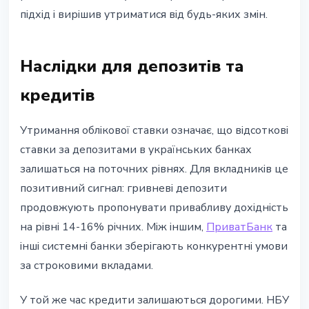
підхід і вирішив утриматися від будь-яких змін.
Наслідки для депозитів та
кредитів
Утримання облікової ставки означає, що відсоткові
ставки за депозитами в українських банках
залишаться на поточних рівнях. Для вкладників це
позитивний сигнал: гривневі депозити
продовжують пропонувати привабливу дохідність
на рівні 14-16% річних. Між іншим,
ПриватБанк
та
інші системні банки зберігають конкурентні умови
за строковими вкладами.
У той же час кредити залишаються дорогими. НБУ