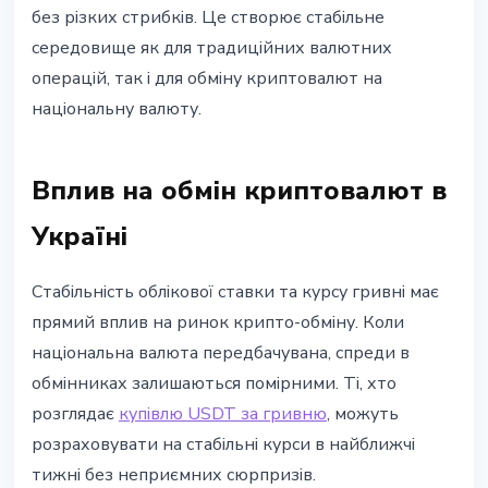
без різких стрибків. Це створює стабільне
середовище як для традиційних валютних
операцій, так і для обміну криптовалют на
національну валюту.
Вплив на обмін криптовалют в
Україні
Стабільність облікової ставки та курсу гривні має
прямий вплив на ринок крипто-обміну. Коли
національна валюта передбачувана, спреди в
обмінниках залишаються помірними. Ті, хто
розглядає
купівлю USDT за гривню
, можуть
розраховувати на стабільні курси в найближчі
тижні без неприємних сюрпризів.