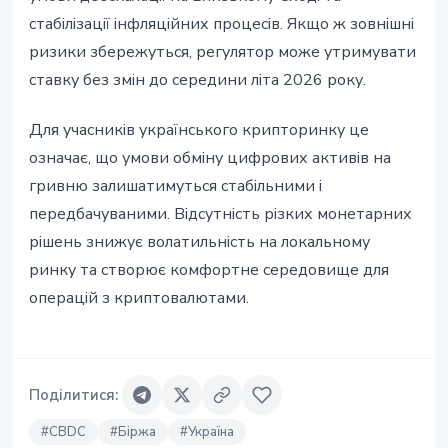
стабілізації інфляційних процесів. Якщо ж зовнішні
ризики збережуться, регулятор може утримувати
ставку без змін до середини літа 2026 року.
Для учасників українського крипторинку це
означає, що умови обміну цифрових активів на
гривню залишатимуться стабільними і
передбачуваними. Відсутність різких монетарних
рішень знижує волатильність на локальному
ринку та створює комфортне середовище для
операцій з криптовалютами.
Поділитися
:
#
CBDC
#
Біржа
#
Україна