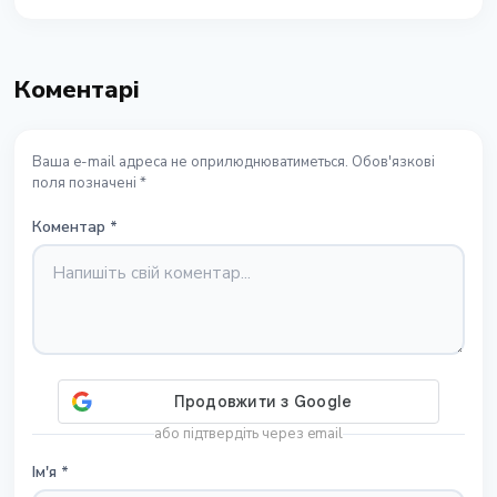
Коментарі
Ваша e-mail адреса не оприлюднюватиметься. Обов'язкові
поля позначені *
Коментар
*
або підтвердіть через email
Ім'я
*