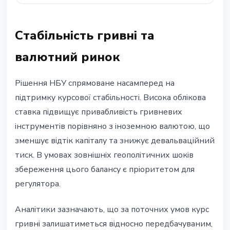
Стабільність гривні та
валютний ринок
Рішення НБУ спрямоване насамперед на
підтримку курсової стабільності. Висока облікова
ставка підвищує привабливість гривневих
інструментів порівняно з іноземною валютою, що
зменшує відтік капіталу та знижує девальваційний
тиск. В умовах зовнішніх геополітичних шоків
збереження цього балансу є пріоритетом для
регулятора.
Аналітики зазначають, що за поточних умов курс
гривні залишатиметься відносно передбачуваним,