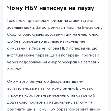
Чому НБУ натиснув на паузу
Головною причиною утримання ставки стали
зовнішні шоки. Загострення ситуації на Близькому
Сході спровокувало зростання цін на енергоносії,
що безпосередньо впливає на інфляційні
очікування в Україні. Голова НБУ попередив, що
інфляція може перевищити попередні прогнози
через подорожчання енергоресурсів на світових
ринках.
Окрім того, регулятор фіксує підвищену
волатильність на валютному ринку. В умовах
тиску на курс гривні зниження ставки могло б
додатково послабити національну валюту та
розігнати ціни. Тому НБУ обрав консервативний