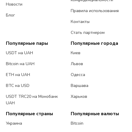
Новости
Правила использования
Блог
Контакты
Стать партнером
Популярные пары
Популярные города
USDT на UAH
Киев
Bitcoin на UAH
Львов
ETH на UAH
Одесса
BTC на USD
Варшава
USDT TRC20 на Монобанк
Харьков
UAH
Популярные страны
Популярные валюты
Украина
Bitcoin