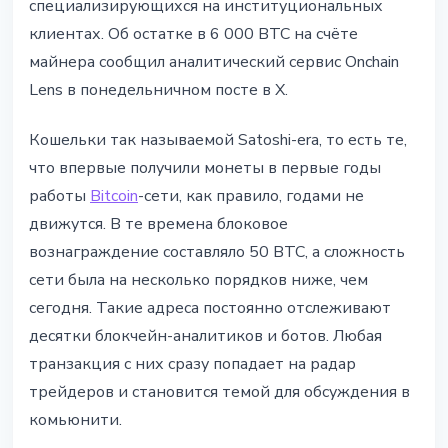
специализирующихся на институциональных
клиентах. Об остатке в 6 000 BTC на счёте
майнера сообщил аналитический сервис Onchain
Lens в понедельничном посте в X.
Кошельки так называемой Satoshi-era, то есть те,
что впервые получили монеты в первые годы
работы
Bitcoin
-сети, как правило, годами не
движутся. В те времена блоковое
вознаграждение составляло 50 BTC, а сложность
сети была на несколько порядков ниже, чем
сегодня. Такие адреса постоянно отслеживают
десятки блокчейн-аналитиков и ботов. Любая
транзакция с них сразу попадает на радар
трейдеров и становится темой для обсуждения в
комьюнити.