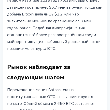
первом квартале 2026 года хостинговый бизнес
дата-центров принёс $6,7 млн выручки, тогда как
добыча Bitcoin дала лишь $2,2 млн, что
значительно меньше по сравнению с $3 млн
годом ранее. Подобная диверсификация
становится всё более распространённой среди
майнеров, ищущих стабильный денежный поток
независимо от курса BTC.
Рынок наблюдает за
следующим шагом
Перемещение монет Satoshi-era на
институциональные OTC-столы фиксируется
нечасто. Общий объём в 2 650 BTC составляет