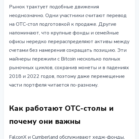
Рынок трактует подобные движения
неоднозначно. Одни участники считают перевод
на OTC-стол подготовкой к продаже. Другие
напоминают, что крупные фонды и семейные
офисы нередко перераспределяют активы между
счетами без намерения сокращать позицию. Эти
майнеры пережили с Bitcoin несколько полных
рыночных циклов, сохранив монеты и в падениях
2018 и 2022 годов, поэтому даже перемещение
части портфеля читается по-разному.
Как работают OTC-столы и
почему они важны
FalconX и Cumberland обслуживают хедж-фонды,