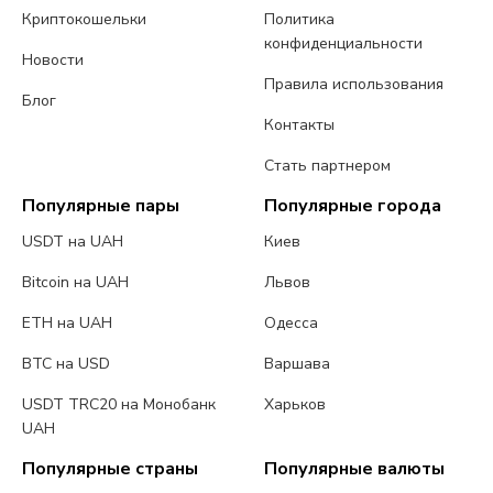
Криптокошельки
Политика
конфиденциальности
Новости
Правила использования
Блог
Контакты
Стать партнером
Популярные пары
Популярные города
USDT на UAH
Киев
Bitcoin на UAH
Львов
ETH на UAH
Одесса
BTC на USD
Варшава
USDT TRC20 на Монобанк
Харьков
UAH
Популярные страны
Популярные валюты