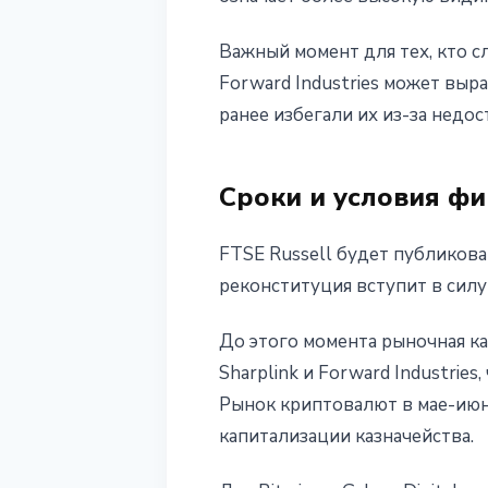
Важный момент для тех, кто с
Forward Industries может выр
ранее избегали их из-за недо
Сроки и условия ф
FTSE Russell будет публикова
реконституция вступит в сил
До этого момента рыночная к
Sharplink и Forward Industrie
Рынок криптовалют в мае-июне
капитализации казначейства.