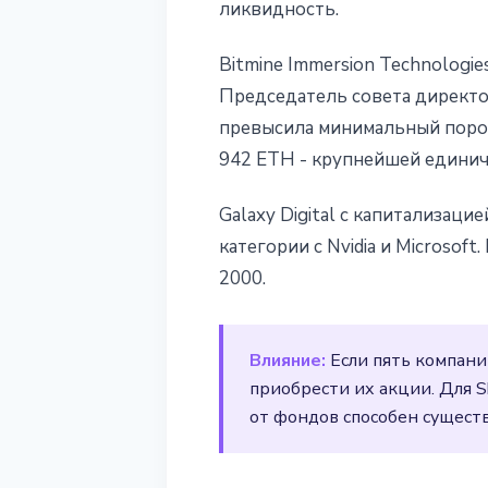
ликвидность.
Bitmine Immersion Technologi
Председатель совета директор
превысила минимальный порог 
942 ETH - крупнейшей единичн
Galaxy Digital с капитализаци
категории с Nvidia и Microsof
2000.
Влияние:
Если пять компани
приобрести их акции. Для S
от фондов способен сущест