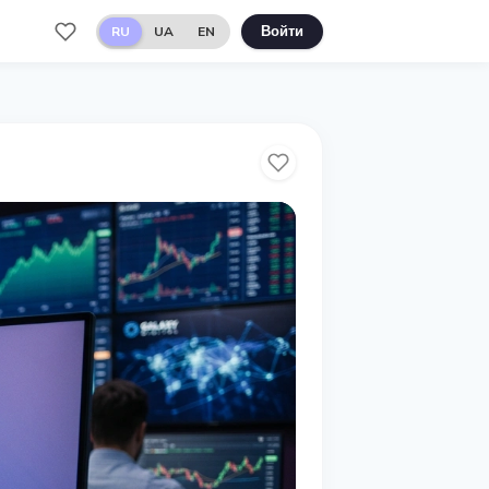
RU
UA
EN
Войти