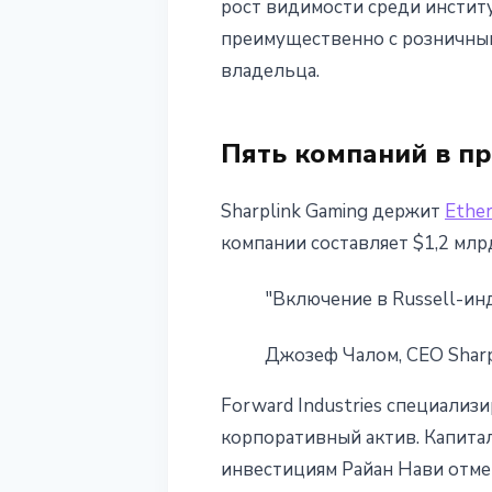
рост видимости среди инстит
преимущественно с розничным
владельца.
Пять компаний в пр
Sharplink Gaming держит
Ethe
компании составляет $1,2 мл
"Включение в Russell-ин
Джозеф Чалом, CEO Sharp
Forward Industries специализ
корпоративный актив. Капитал
инвестициям Райан Нави отме