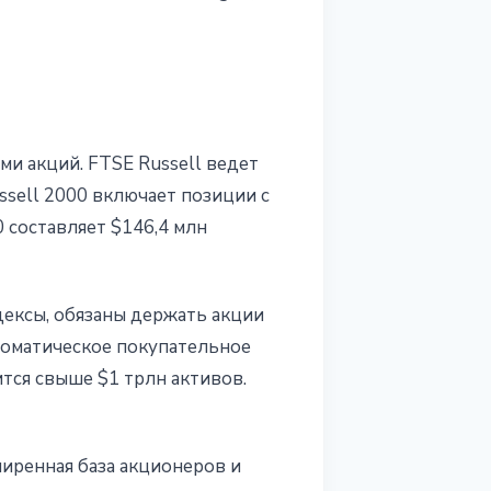
и акций. FTSE Russell ведет
sell 2000 включает позиции с
0 составляет $146,4 млн
ексы, обязаны держать акции
втоматическое покупательное
ится свыше $1 трлн активов.
ширенная база акционеров и