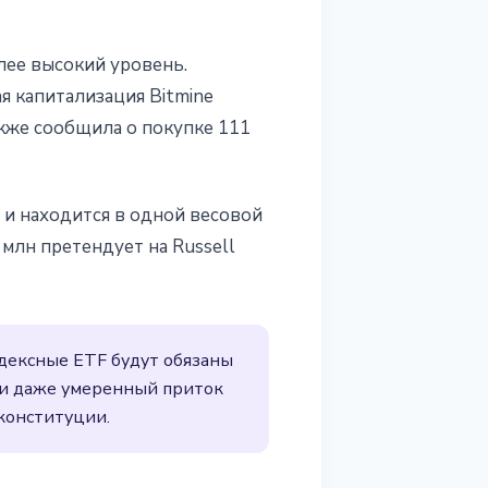
олее высокий уровень.
я капитализация Bitmine
акже сообщила о покупке 111
0 и находится в одной весовой
 млн претендует на Russell
дексные ETF будут обязаны
ями даже умеренный приток
конституции.