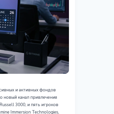
ссивных и активных фондов
но новый канал привлечения
ussell 3000, и пять игроков
tmine Immersion Technologies,