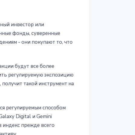
чный инвестор или
нные фонды, суверенные
ениям - они покупают то, что
 акции будут все более
ить регулируемую экспозицию
, получит такой инструмент на
ится регулируемым способом
laxy Digital и Gemini
в индекс прежде всего
активу.