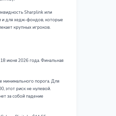
иквидность Sharplink или
и и для хедж-фондов, которые
лекает крупных игроков.
 18 июня 2026 года. Финальная
е минимального порога. Для
0, этот риск не нулевой.
нет за собой падение