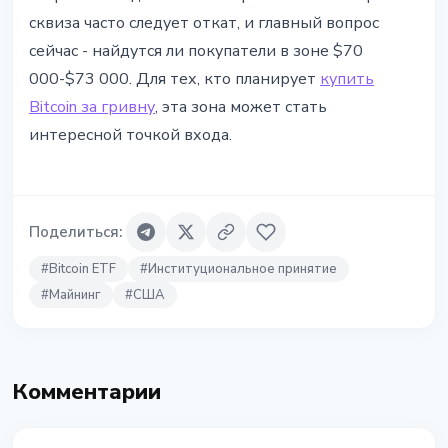
сквиза часто следует откат, и главный вопрос
сейчас - найдутся ли покупатели в зоне $70
000-$73 000. Для тех, кто планирует
купить
Bitcoin за гривну
, эта зона может стать
интересной точкой входа.
Поделиться
:
#
Bitcoin ETF
#
Институциональное принятие
#
Майнинг
#
США
Комментарии