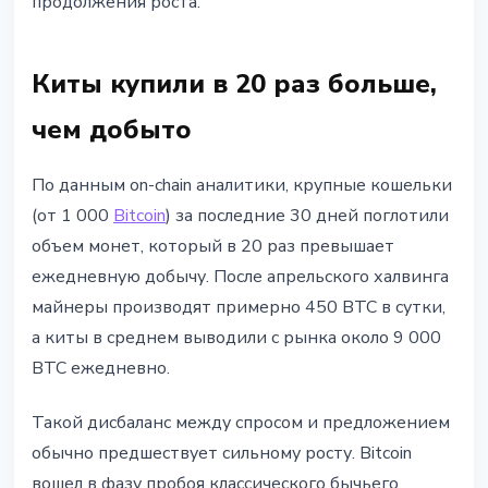
продолжения роста.
Киты купили в 20 раз больше,
чем добыто
По данным on-chain аналитики, крупные кошельки
(от 1 000
Bitcoin
) за последние 30 дней поглотили
объем монет, который в 20 раз превышает
ежедневную добычу. После апрельского халвинга
майнеры производят примерно 450 BTC в сутки,
а киты в среднем выводили с рынка около 9 000
BTC ежедневно.
Такой дисбаланс между спросом и предложением
обычно предшествует сильному росту. Bitcoin
вошел в фазу пробоя классического бычьего