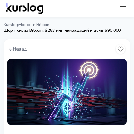
Kurslog
Новости
Bitcoin
›
›
›
Шорт-сквиз Bitcoin: $283 млн ликвидаций и цель $90 000
←
Назад