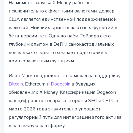
На момент запуска X Money работает
исключительно с фиатными валютами, доллар
США является единственной поддерживаемой
валютой. Никаких криптовалютных функций в
бета-версии нет. Однако наём Тейлора с его
глубоким опытом в DeFi и самокастодиальных
кошельках открыто означает подготовке к
криптовалютным функциям.
Илон Маск неоднократно намекал на поддержку
Bitcoin
, Ethereum и
Dogecoin
в будущих
обновлениях X Money. Классификация Dogecoin
как цифрового товара со стороны SEC и CFTC в
марте 2026 года значительно упрощает
регуляторный путь для интеграции этого актива
в платёжную платформу.