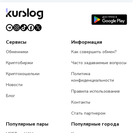
Delegation после исправления уязвимостей
1 августа 2026 г.
3 мин чтения
Сервисы
Информация
Обменники
Как совершить обмен?
Криптобиржи
Часто задаваемые вопросы
Криптокошельки
Политика
конфиденциальности
Новости
Правила использования
Блог
Контакты
Стать партнером
Популярные пары
Популярные города