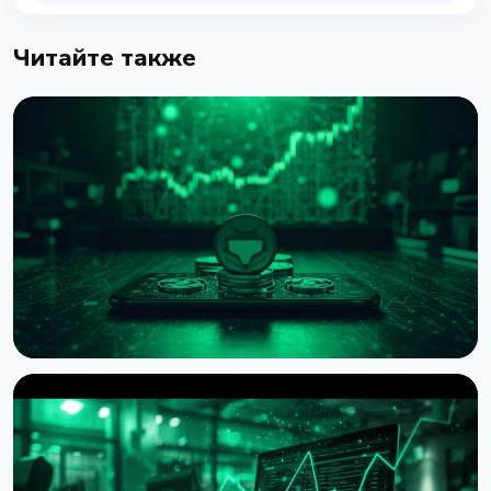
Читайте также
НОВОСТЬ
MetaMask запустил AI-кошелек Agent Wallet для
автономной криптоторговли
7 августа 2026 г.
4 мин чтения