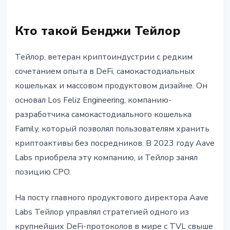
Кто такой Бенджи Тейлор
Тейлор, ветеран криптоиндустрии с редким
сочетанием опыта в DeFi, самокастодиальных
кошельках и массовом продуктовом дизайне. Он
основал Los Feliz Engineering, компанию-
разработчика самокастодиального кошелька
Family, который позволял пользователям хранить
криптоактивы без посредников. В 2023 году Aave
Labs приобрела эту компанию, и Тейлор занял
позицию CPO.
На посту главного продуктового директора Aave
Labs Тейлор управлял стратегией одного из
крупнейших DeFi-протоколов в мире с TVL свыше