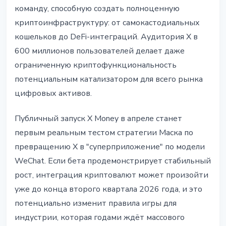
команду, способную создать полноценную
криптоинфраструктуру: от самокастодиальных
кошельков до DeFi-интеграций. Аудитория X в
600 миллионов пользователей делает даже
ограниченную криптофункциональность
потенциальным катализатором для всего рынка
цифровых активов.
Публичный запуск X Money в апреле станет
первым реальным тестом стратегии Маска по
превращению X в "суперприложение" по модели
WeChat. Если бета продемонстрирует стабильный
рост, интеграция криптовалют может произойти
уже до конца второго квартала 2026 года, и это
потенциально изменит правила игры для
индустрии, которая годами ждёт массового