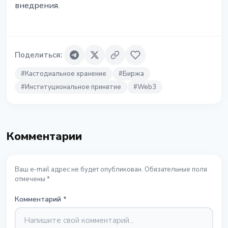
внедрения.
Поделиться
:
#
Кастодиальное хранение
#
Биржа
#
Институциональное принятие
#
Web3
Комментарии
Ваш e-mail адрес не будет опубликован. Обязательные поля
отмечены *
Комментарий
*