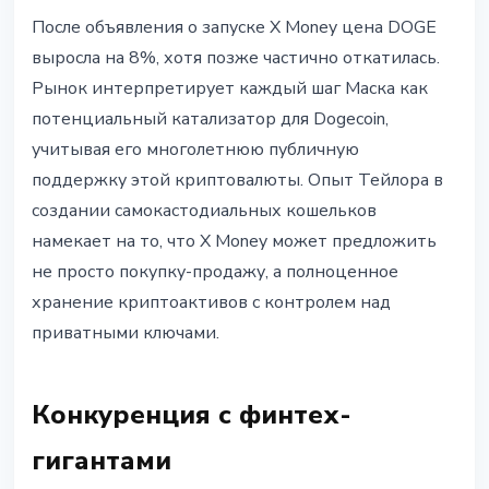
После объявления о запуске X Money цена DOGE
выросла на 8%, хотя позже частично откатилась.
Рынок интерпретирует каждый шаг Маска как
потенциальный катализатор для Dogecoin,
учитывая его многолетнюю публичную
поддержку этой криптовалюты. Опыт Тейлора в
создании самокастодиальных кошельков
намекает на то, что X Money может предложить
не просто покупку-продажу, а полноценное
хранение криптоактивов с контролем над
приватными ключами.
Конкуренция с финтех-
гигантами