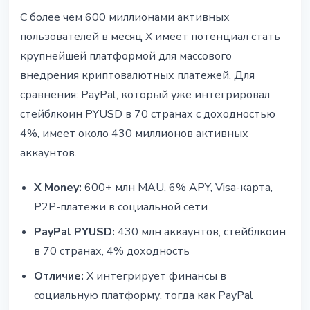
С более чем 600 миллионами активных
пользователей в месяц X имеет потенциал стать
крупнейшей платформой для массового
внедрения криптовалютных платежей. Для
сравнения: PayPal, который уже интегрировал
стейблкоин PYUSD в 70 странах с доходностью
4%, имеет около 430 миллионов активных
аккаунтов.
X Money:
600+ млн MAU, 6% APY, Visa-карта,
P2P-платежи в социальной сети
PayPal PYUSD:
430 млн аккаунтов, стейблкоин
в 70 странах, 4% доходность
Отличие:
X интегрирует финансы в
социальную платформу, тогда как PayPal