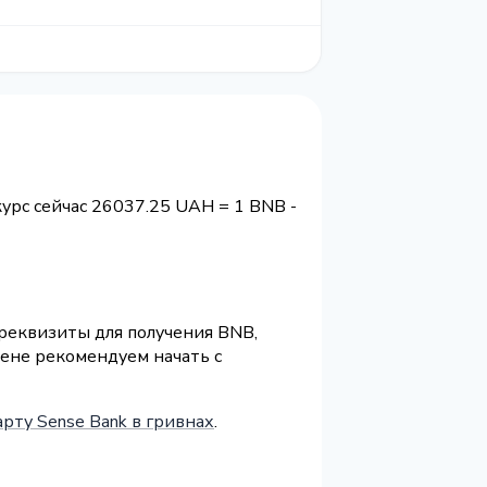
курс сейчас 26037.25 UAH = 1 BNB -
 реквизиты для получения BNB,
ене рекомендуем начать с
рту Sense Bank в гривнах
.