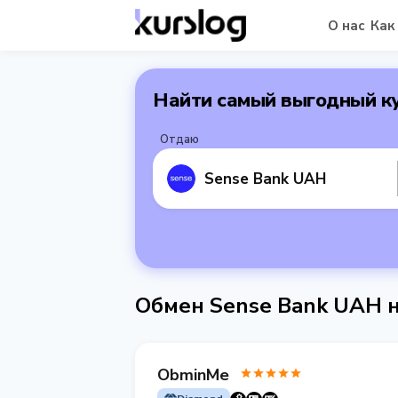
О нас
Как
Найти самый выгодный к
Отдаю
Sense Bank UAH
Обмен Sense Bank UAH 
ObminMe