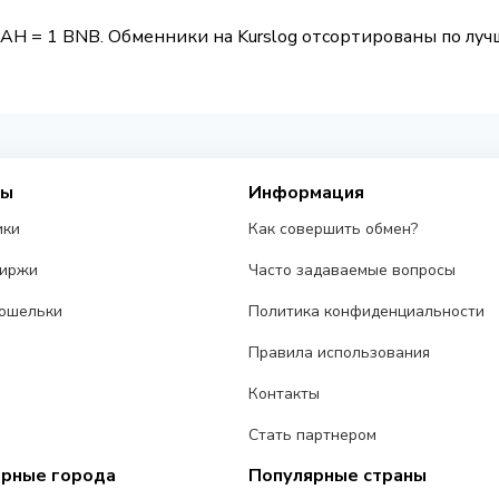
AH = 1 BNB. Обменники на Kurslog отсортированы по лучш
сы
Информация
ики
Как совершить обмен?
биржи
Часто задаваемые вопросы
ошельки
Политика конфиденциальности
Правила использования
Контакты
Стать партнером
ярные города
Популярные страны