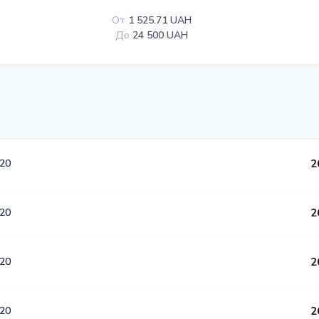
От
1 525.71 UAH
До
24 500 UAH
20
2
20
2
20
2
20
2