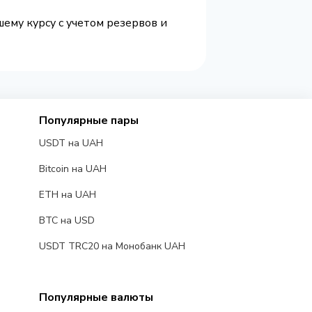
ему курсу с учетом резервов и
Популярные пары
USDT на UAH
Bitcoin на UAH
ETH на UAH
BTC на USD
USDT TRC20 на Монобанк UAH
Популярные валюты