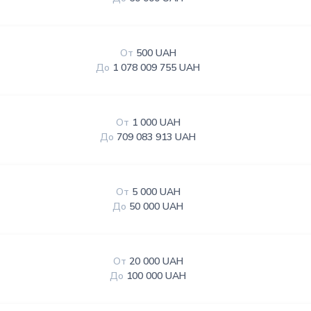
От
500 UAH
До
1 078 009 755 UAH
От
1 000 UAH
До
709 083 913 UAH
От
5 000 UAH
До
50 000 UAH
От
20 000 UAH
До
100 000 UAH