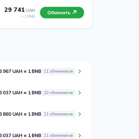
29 741
UAH
Обменять
= 1 BNB
6 967 UAH ≈ 1 BNB
11 обменников
6 037 UAH ≈ 1 BNB
10 обменников
6 860 UAH ≈ 1 BNB
13 обменников
6 037 UAH ≈ 1 BNB
11 обменников