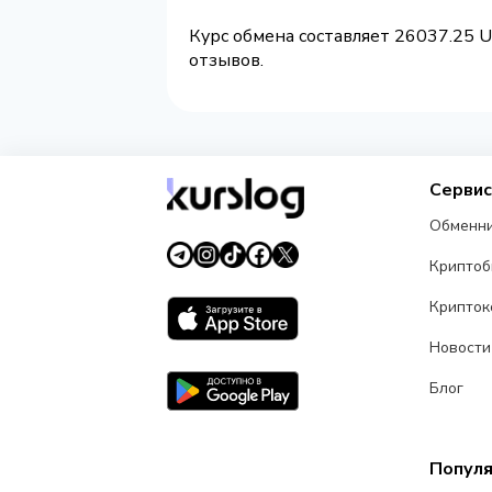
Курс обмена составляет 26037.25 U
отзывов.
Серви
Обменн
Крипто
Крипток
Новости
Блог
Попул