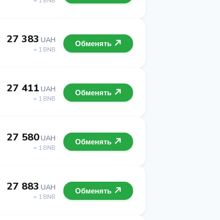
= 1 BNB
27 383
UAH
Обменять
= 1 BNB
27 411
UAH
Обменять
= 1 BNB
27 580
UAH
Обменять
= 1 BNB
27 883
UAH
Обменять
= 1 BNB