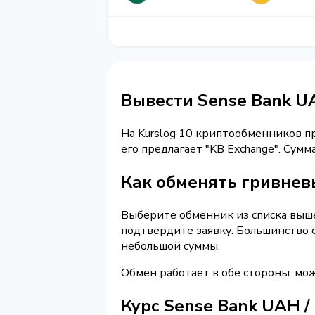
Вывести Sense Bank U
На Kurslog 10 криптообменников 
его предлагает "KB Exchange". Су
Как обменять гривнев
Выберите обменник из списка выше 
подтвердите заявку. Большинство 
небольшой суммы.
Обмен работает в обе стороны: мо
Курс Sense Bank UAH /