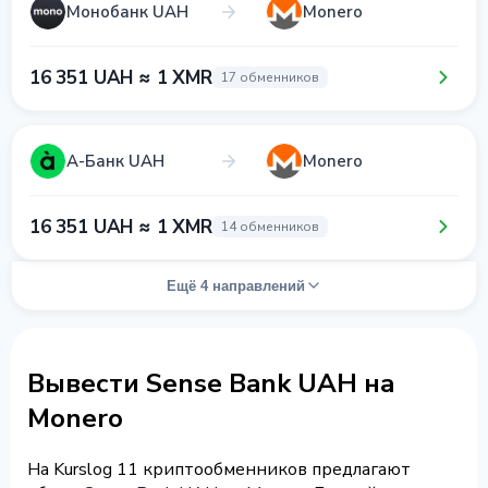
Монобанк UAH
Monero
16 351 UAH ≈ 1 XMR
17 обменников
А-Банк UAH
Monero
16 351 UAH ≈ 1 XMR
14 обменников
Ещё 4 направлений
Вывести Sense Bank UAH на
Monero
На Kurslog 11 криптообменников предлагают