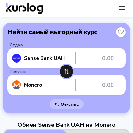
Найти самый выгодный курс
Отдаю
Sense Bank UAH
Получаю
Monero
Очистить
Обмен Sense Bank UAH на Monero