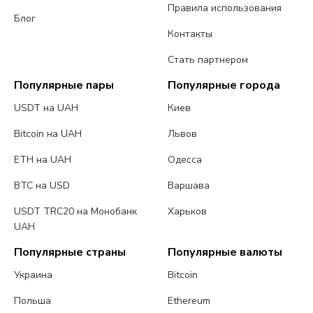
Правила использования
Блог
Контакты
Стать партнером
Популярные пары
Популярные города
USDT на UAH
Киев
Bitcoin на UAH
Львов
ETH на UAH
Одесса
BTC на USD
Варшава
USDT TRC20 на Монобанк
Харьков
UAH
Популярные страны
Популярные валюты
Украина
Bitcoin
Польша
Ethereum