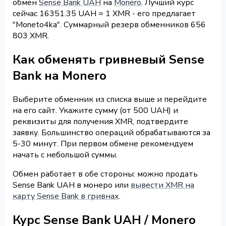
обмен
Sense Bank UAH
на
Monero
. Лучший курс
сейчас 16351.35 UAH = 1 XMR - его предлагает
"Moneto4ka". Суммарный резерв обменников 656
803 XMR.
Как обменять гривневый Sense
Bank на Monero
Выберите обменник из списка выше и перейдите
на его сайт. Укажите сумму (от 500 UAH) и
реквизиты для получения XMR, подтвердите
заявку. Большинство операций обрабатываются за
5-30 минут. При первом обмене рекомендуем
начать с небольшой суммы.
Обмен работает в обе стороны: можно продать
Sense Bank UAH в монеро или
вывести XMR на
карту Sense Bank в гривнах
.
Курс Sense Bank UAH / Monero