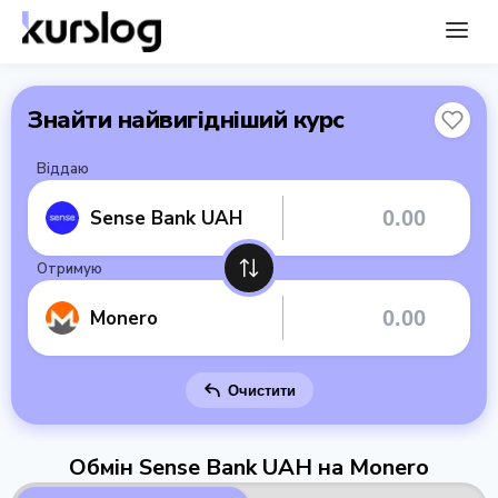
Знайти найвигідніший курс
Віддаю
Sense Bank UAH
Отримую
Monero
Очистити
Обмін Sense Bank UAH на Monero