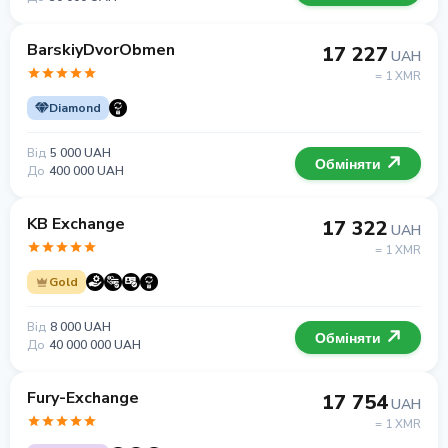
BarskiyDvorObmen
17 227
UAH
= 1 XMR
Diamond
Від
5 000 UAH
Обміняти
До
400 000 UAH
KB Exchange
17 322
UAH
= 1 XMR
Gold
Від
8 000 UAH
Обміняти
До
40 000 000 UAH
Fury-Exchange
17 754
UAH
= 1 XMR