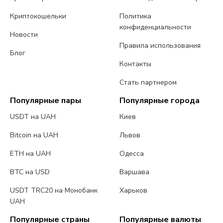
Криптокошельки
Политика
конфиденциальности
Новости
Правила использования
Блог
Контакты
Стать партнером
Популярные пары
Популярные города
USDT на UAH
Киев
Bitcoin на UAH
Львов
ETH на UAH
Одесса
BTC на USD
Варшава
USDT TRC20 на Монобанк
Харьков
UAH
Популярные страны
Популярные валюты