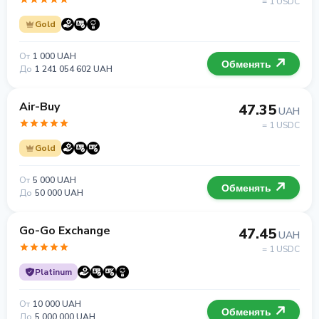
= 1 USDC
Gold
От
1 000 UAH
Обменять
До
1 241 054 602 UAH
Air-Buy
47.35
UAH
= 1 USDC
Gold
От
5 000 UAH
Обменять
До
50 000 UAH
Go-Go Exchange
47.45
UAH
= 1 USDC
Platinum
От
10 000 UAH
Обменять
До
5 000 000 UAH