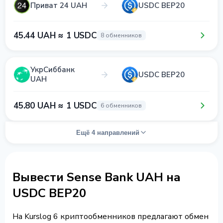
Приват 24 UAH
USDC BEP20
45.44 UAH ≈ 1 USDC
8 обменников
УкрСиббанк
USDC BEP20
UAH
45.80 UAH ≈ 1 USDC
6 обменников
Ещё 4 направлений
Вывести Sense Bank UAH на
USDC BEP20
На Kurslog 6 криптообменников предлагают обмен