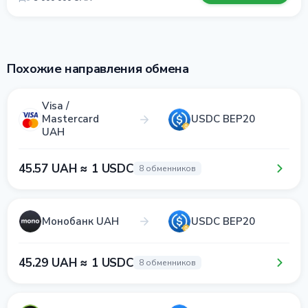
Похожие направления обмена
Visa /
Mastercard
USDC BEP20
UAH
45.57 UAH ≈ 1 USDC
8 обменников
Монобанк UAH
USDC BEP20
45.29 UAH ≈ 1 USDC
8 обменников