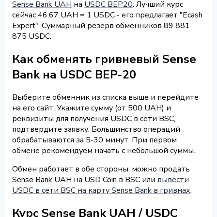
Sense Bank UAH
на
USDC BEP20
. Лучший курс
сейчас 46.67 UAH = 1 USDC - его предлагает "Ecash
Expert". Суммарный резерв обменников 89 881
875 USDC.
Как обменять гривневый Sense
Bank на USDC BEP-20
Выберите обменник из списка выше и перейдите
на его сайт. Укажите сумму (от 500 UAH) и
реквизиты для получения USDC в сети BSC,
подтвердите заявку. Большинство операций
обрабатываются за 5-30 минут. При первом
обмене рекомендуем начать с небольшой суммы.
Обмен работает в обе стороны: можно продать
Sense Bank UAH на USD Coin в BSC или
вывести
USDC в сети BSC на карту Sense Bank в гривнах
.
Курс Sense Bank UAH / USDC