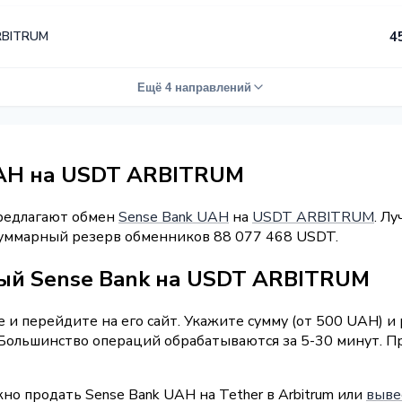
RBITRUM
4
Ещё 4 направлений
UAH на USDT ARBITRUM
предлагают обмен
Sense Bank UAH
на
USDT ARBITRUM
. Л
 Суммарный резерв обменников 88 077 468 USDT.
ый Sense Bank на USDT ARBITRUM
 и перейдите на его сайт. Укажите сумму (от 500 UAH) и
у. Большинство операций обрабатываются за 5-30 минут.
но продать Sense Bank UAH на Tether в Arbitrum или
выве