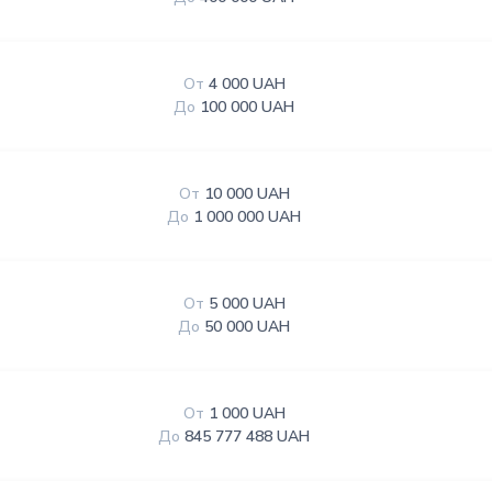
От
4 000 UAH
До
100 000 UAH
От
10 000 UAH
До
1 000 000 UAH
От
5 000 UAH
До
50 000 UAH
От
1 000 UAH
До
845 777 488 UAH