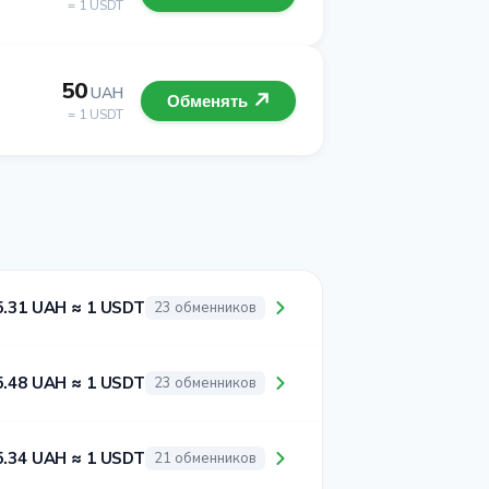
= 1 USDT
50
UAH
Обменять
= 1 USDT
5.31 UAH ≈ 1 USDT
23 обменников
5.48 UAH ≈ 1 USDT
23 обменников
5.34 UAH ≈ 1 USDT
21 обменников