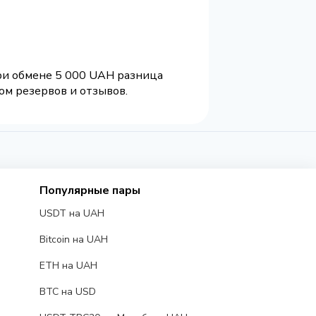
При обмене 5 000 UAH разница
ом резервов и отзывов.
Популярные пары
USDT на UAH
Bitcoin на UAH
ETH на UAH
BTC на USD