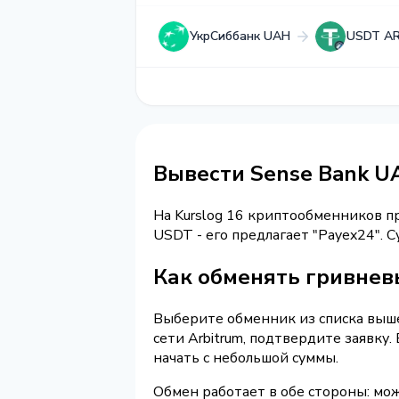
УкрСиббанк UAH
USDT A
Вывести Sense Bank 
На Kurslog 16 криптообменников 
USDT - его предлагает "Payex24".
Как обменять гривнев
Выберите обменник из списка выше
сети Arbitrum, подтвердите заявк
начать с небольшой суммы.
Обмен работает в обе стороны: мож