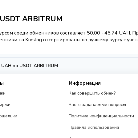
/ USDT ARBITRUM
рсом среди обменников составляет 50.00 - 45.74 UAH. 
нники на Kurslog отсортированы по лучшему курсу с учет
k UAH на USDT ARBITRUM
сы
Информация
ики
Как совершить обмен?
биржи
Часто задаваемые вопросы
ошельки
Политика конфиденциальности
Правила использования