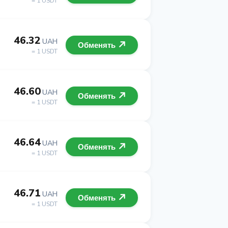
= 1 USDT
46.32
UAH
Обменять
= 1 USDT
46.60
UAH
Обменять
= 1 USDT
46.64
UAH
Обменять
= 1 USDT
46.71
UAH
Обменять
= 1 USDT