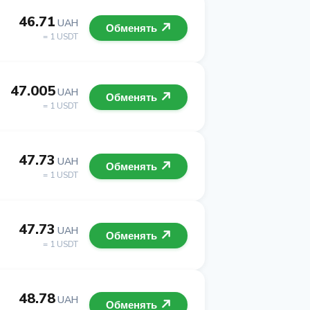
46.71
UAH
Обменять
= 1 USDT
47.005
UAH
Обменять
= 1 USDT
47.73
UAH
Обменять
= 1 USDT
47.73
UAH
Обменять
= 1 USDT
48.78
UAH
Обменять