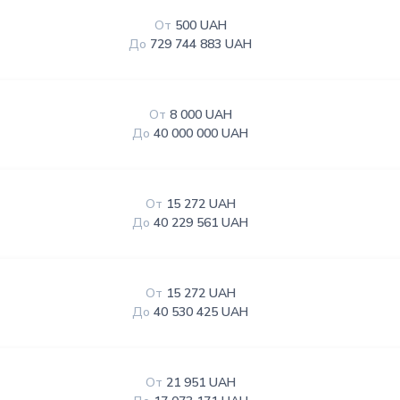
От
500 UAH
До
729 744 883 UAH
От
8 000 UAH
До
40 000 000 UAH
От
15 272 UAH
До
40 229 561 UAH
От
15 272 UAH
До
40 530 425 UAH
От
21 951 UAH