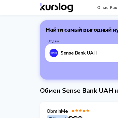
О нас
Как
Найти самый выгодный к
Отдаю
Sense Bank UAH
Обмен Sense Bank UAH
ObminMe