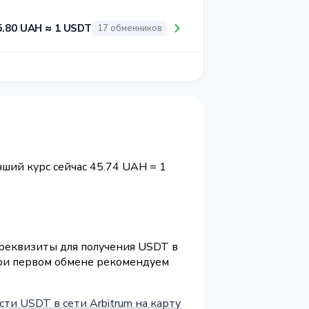
5.80 UAH ≈ 1 USDT
17 обменников
учший курс сейчас 45.74 UAH = 1
 реквизиты для получения USDT в
 При первом обмене рекомендуем
сти USDT в сети Arbitrum на карту