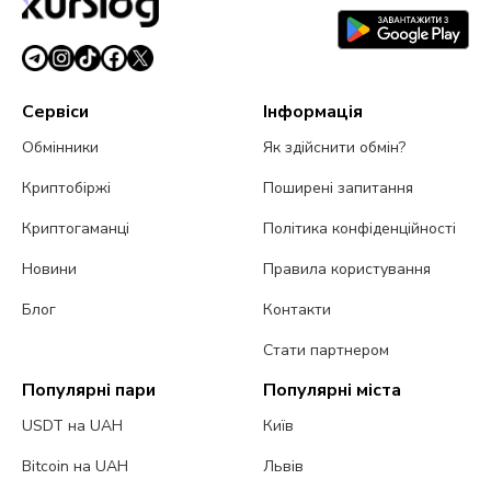
Сервіси
Інформація
Обмінники
Як здійснити обмін?
Криптобіржі
Поширені запитання
Криптогаманці
Політика конфіденційності
Новини
Правила користування
Блог
Контакти
Стати партнером
Популярні пари
Популярні міста
USDT на UAH
Київ
Bitcoin на UAH
Львів