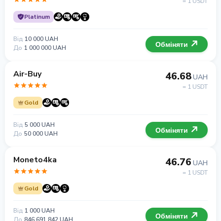
= 1 USDT
Platinum
Від
10 000 UAH
Обміняти
До
1 000 000 UAH
Air-Buy
46.68
UAH
= 1 USDT
Gold
Від
5 000 UAH
Обміняти
До
50 000 UAH
Moneto4ka
46.76
UAH
= 1 USDT
Gold
Від
1 000 UAH
Обміняти
До
846 691 842 UAH