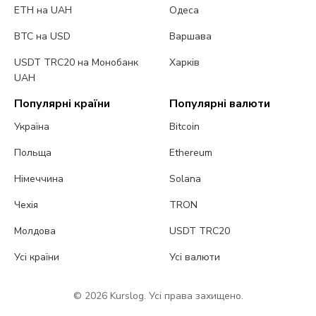
ETH на UAH
Одеса
BTC на USD
Варшава
USDT TRC20 на Монобанк
Харків
UAH
Популярні країни
Популярні валюти
Україна
Bitcoin
Польща
Ethereum
Німеччина
Solana
Чехія
TRON
Молдова
USDT TRC20
Усі країни
Усі валюти
© 2026 Kurslog. Усі права захищено.