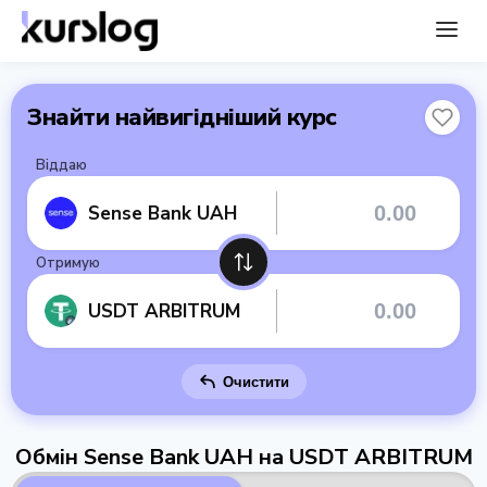
Знайти найвигідніший курс
Віддаю
Sense Bank UAH
Отримую
USDT ARBITRUM
Очистити
Обмін Sense Bank UAH на USDT ARBITRUM