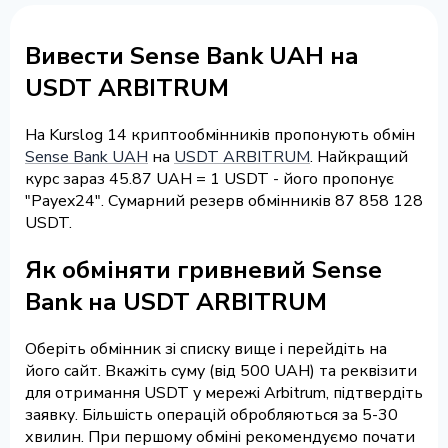
Вивести Sense Bank UAH на
USDT ARBITRUM
На Kurslog 14 криптообмінників пропонують обмін
Sense Bank UAH
на
USDT ARBITRUM
. Найкращий
курс зараз 45.87 UAH = 1 USDT - його пропонує
"Payex24". Сумарний резерв обмінників 87 858 128
USDT.
Як обміняти гривневий Sense
Bank на USDT ARBITRUM
Оберіть обмінник зі списку вище і перейдіть на
його сайт. Вкажіть суму (від 500 UAH) та реквізити
для отримання USDT у мережі Arbitrum, підтвердіть
заявку. Більшість операцій обробляються за 5-30
хвилин. При першому обміні рекомендуємо почати