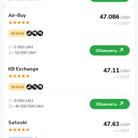
Air-Buy
47.086
UAH
= 1 USDT
Gold
От
5 000 UAH
Обменять
До
50 000 UAH
KB Exchange
47.11
UAH
= 1 USDT
Gold
От
8 000 UAH
Обменять
До
40 000 000 UAH
Satoshi
47.63
UAH
= 1 USDT