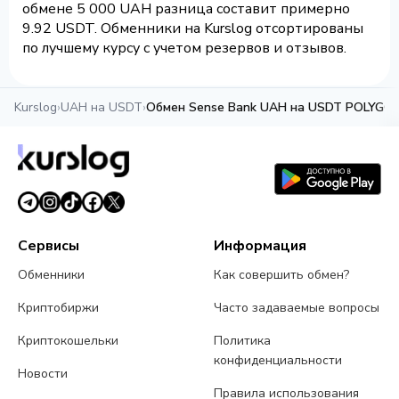
обмене 5 000 UAH разница составит примерно
9.92 USDT. Обменники на Kurslog отсортированы
по лучшему курсу с учетом резервов и отзывов.
Kurslog
›
UAH на USDT
›
Обмен Sense Bank UAH на USDT POLYGO
Сервисы
Информация
Обменники
Как совершить обмен?
Криптобиржи
Часто задаваемые вопросы
Криптокошельки
Политика
конфиденциальности
Новости
Правила использования