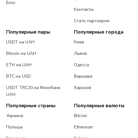
Блог
Контакты
Стать партнером
Популярные пары
Популярные города
USDT на UAH
Киев
Bitcoin на UAH
Львов
ETH на UAH
Одесса
BTC на USD
Варшава
USDT TRC20 на Монобанк
Харьков
UAH
Популярные страны
Популярные валюты
Украина
Bitcoin
Польша
Ethereum