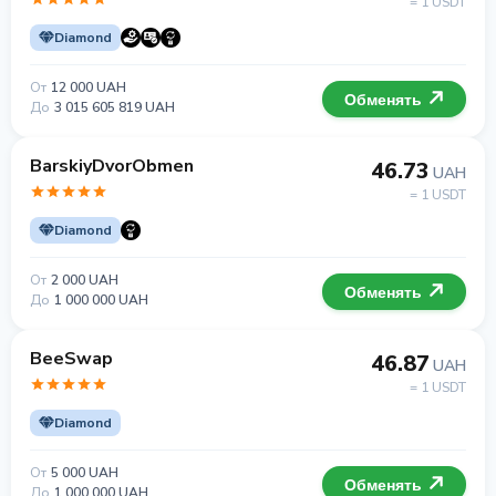
= 1 USDT
Diamond
От
12 000 UAH
Обменять
До
3 015 605 819 UAH
BarskiyDvorObmen
46.73
UAH
= 1 USDT
Diamond
От
2 000 UAH
Обменять
До
1 000 000 UAH
BeeSwap
46.87
UAH
= 1 USDT
Diamond
От
5 000 UAH
Обменять
До
1 000 000 UAH