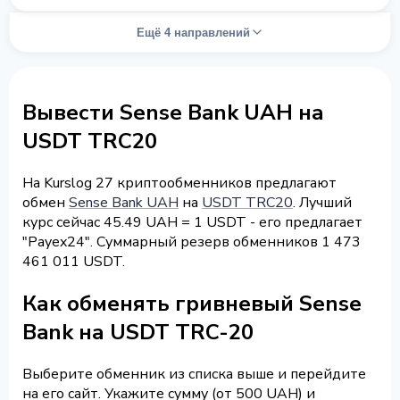
Ещё 4 направлений
Вывести Sense Bank UAH на
USDT TRC20
На Kurslog 27 криптообменников предлагают
обмен
Sense Bank UAH
на
USDT TRC20
. Лучший
курс сейчас 45.49 UAH = 1 USDT - его предлагает
"Payex24". Суммарный резерв обменников 1 473
461 011 USDT.
Как обменять гривневый Sense
Bank на USDT TRC-20
Выберите обменник из списка выше и перейдите
на его сайт. Укажите сумму (от 500 UAH) и