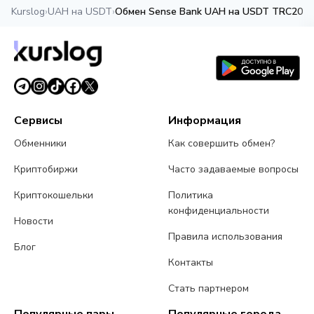
Kurslog
›
UAH на USDT
›
Обмен Sense Bank UAH на USDT TRC20
Сервисы
Информация
Обменники
Как совершить обмен?
Криптобиржи
Часто задаваемые вопросы
Криптокошельки
Политика
конфиденциальности
Новости
Правила использования
Блог
Контакты
Стать партнером