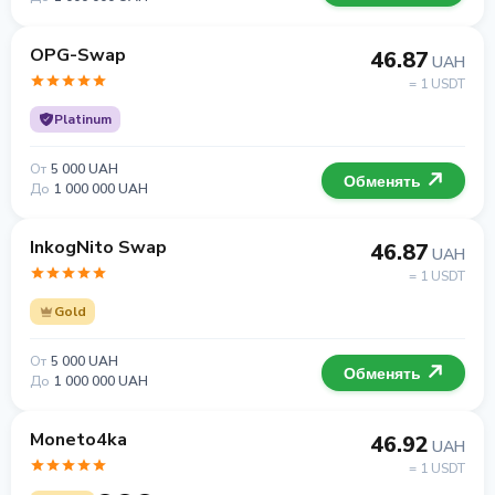
OPG-Swap
46.87
UAH
= 1 USDT
Platinum
От
5 000 UAH
Обменять
До
1 000 000 UAH
InkogNito Swap
46.87
UAH
= 1 USDT
Gold
От
5 000 UAH
Обменять
До
1 000 000 UAH
Moneto4ka
46.92
UAH
= 1 USDT