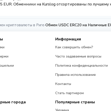
 EUR. Обменники на Kurslog отсортированы по лучшему к
ен криптовалюты в Риге
Обмен USDC ERC20 на Наличные EU
›
сы
Информация
ики
Как совершить обмен?
биржи
Часто задаваемые вопросы
ошельки
Политика конфиденциальности
Правила использования
Контакты
Стать партнером
ярные города
Популярные страны
Украина