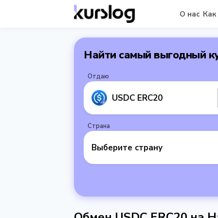
О нас
Как
Найти самый выгодный к
Отдаю
USDC ERC20
Страна
Выберите страну
Обмен USDC ERC20 на Н