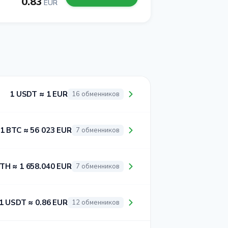
0.83
EUR
1 USDT ≈ 1 EUR
16 обменников
1 BTC ≈ 56 023 EUR
7 обменников
ETH ≈ 1 658.040 EUR
7 обменников
1 USDT ≈ 0.86 EUR
12 обменников