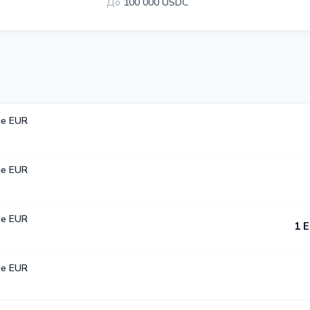
До
100 000 USDC
е EUR
е EUR
е EUR
1 
е EUR