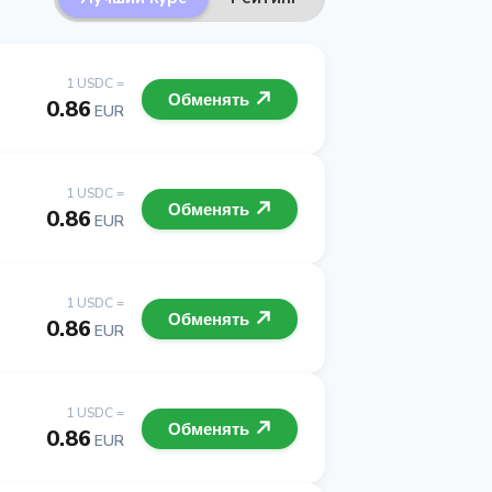
1 USDC =
Обменять
0.86
EUR
1 USDC =
Обменять
0.86
EUR
1 USDC =
Обменять
0.86
EUR
1 USDC =
Обменять
0.86
EUR