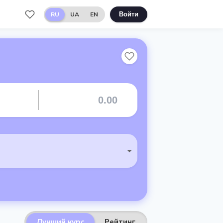
RU
UA
EN
Войти
Лучший курс
Рейтинг