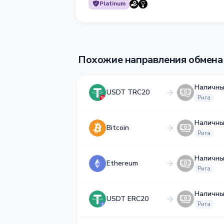
Platinum
Похожие направления обмена
Наличны
USDT TRC20
Рига
Наличны
Bitcoin
Рига
Наличны
Ethereum
Рига
Наличны
USDT ERC20
Рига