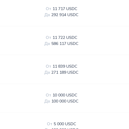
От
11 717 USDC
До
292 914 USDC
От
11 722 USDC
До
586 117 USDC
От
11 839 USDC
До
271 189 USDC
От
10 000 USDC
До
100 000 USDC
От
5 000 USDC