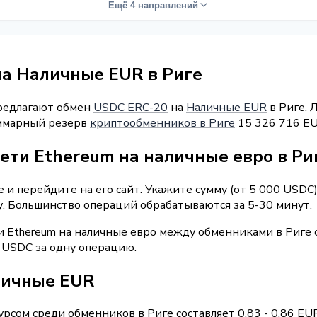
Ещё 4 направлений
а Наличные EUR в Риге
предлагают обмен
USDC ERC-20
на
Наличные EUR
в Риге. 
Суммарный резерв
криптообменников в Риге
15 326 716 EU
ети Ethereum на наличные евро в Ри
и перейдите на его сайт. Укажите сумму (от 5 000 USDC
у. Большинство операций обрабатываются за 5-30 минут.
и Ethereum на наличные евро между обменниками в Риге 
 USDC за одну операцию.
личные EUR
рсом среди обменников в Риге составляет 0.83 - 0.86 E