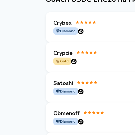
Crybex
Diamond
Crypcie
Gold
Satoshi
Diamond
Obmenoff
Diamond