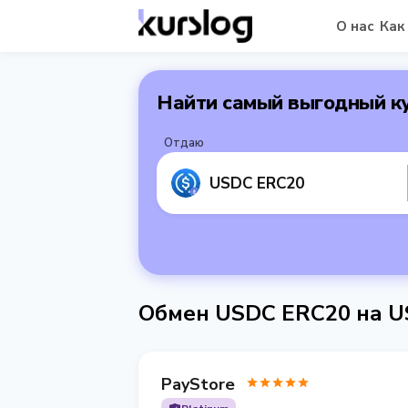
О нас
Как
Найти самый выгодный к
Отдаю
USDC ERC20
Обмен USDC ERC20 на U
PayStore