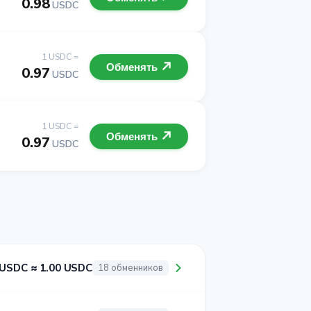
0.98
USDC
1 USDC =
Обменять
0.97
USDC
1 USDC =
Обменять
0.97
USDC
 USDC ≈ 1.00 USDC
18 обменников