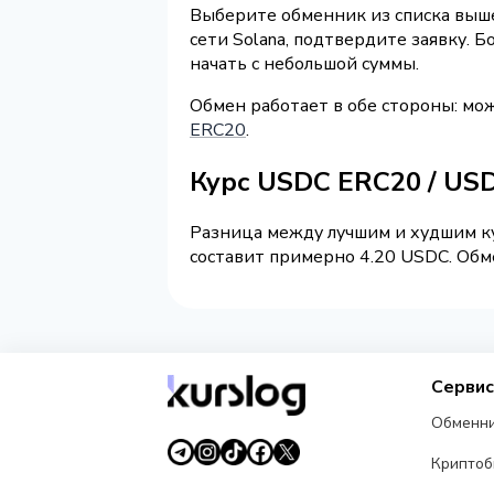
Выберите обменник из списка выше
сети Solana, подтвердите заявку.
начать с небольшой суммы.
Обмен работает в обе стороны: мо
ERC20
.
Курс USDC ERC20 / US
Разница между лучшим и худшим ку
составит примерно 4.20 USDC. Обме
Серви
Обменн
Крипто