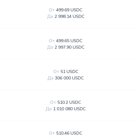
От
499.69 USDC
До
2 998.14 USDC
От
499.65 USDC
До
2 997.90 USDC
От
51 USDC
До
306 000 USDC
От
510.2 USDC
До
1 010 080 USDC
От
510.46 USDC