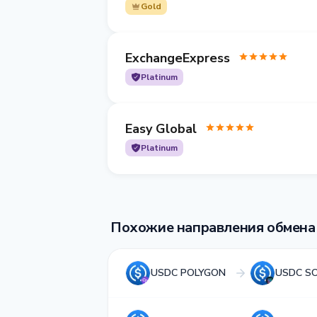
Gold
ExchangeExpress
Platinum
Easy Global
Platinum
Похожие направления обмена
USDC POLYGON
USDC S