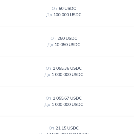
От
50 USDC
До
100 000 USDC
От
250 USDC
До
10 050 USDC
От
1 055.36 USDC
До
1 000 000 USDC
От
1 055.67 USDC
До
1 000 000 USDC
От
21.15 USDC