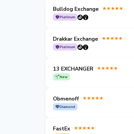
Bulldog Exchange
Platinum
Drakkar Exchange
Platinum
13 EXCHANGER
New
Obmenoff
Diamond
FastEx