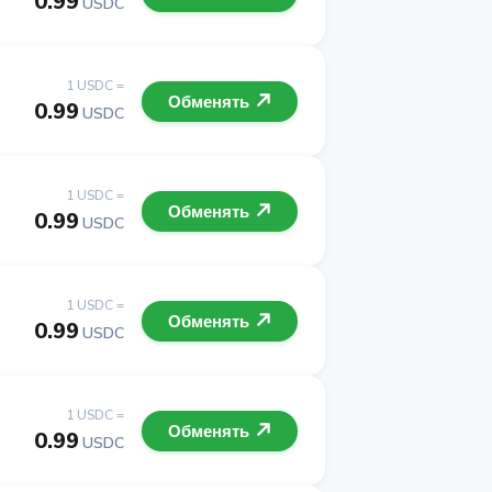
0.99
USDC
1 USDC =
Обменять
0.99
USDC
1 USDC =
Обменять
0.99
USDC
1 USDC =
Обменять
0.99
USDC
1 USDC =
Обменять
0.99
USDC