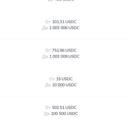
От
101.31 USDC
До
1 003 006 USDC
От
751.96 USDC
До
1 003 009 USDC
От
15 USDC
До
10 000 USDC
От
502.51 USDC
До
100 500 USDC