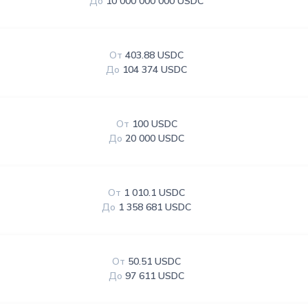
До
10 000 000 000 USDC
От
403.88 USDC
До
104 374 USDC
От
100 USDC
До
20 000 USDC
От
1 010.1 USDC
До
1 358 681 USDC
От
50.51 USDC
До
97 611 USDC