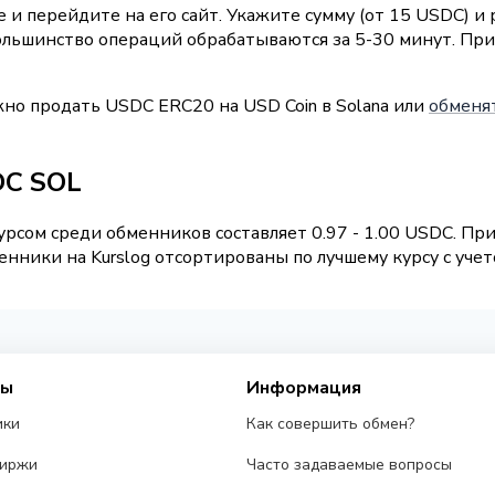
 и перейдите на его сайт. Укажите сумму (от 15 USDC) и
 Большинство операций обрабатываются за 5-30 минут. П
жно продать USDC ERC20 на USD Coin в Solana или
обменят
DC SOL
рсом среди обменников составляет 0.97 - 1.00 USDC. П
нники на Kurslog отсортированы по лучшему курсу с учет
сы
Информация
ики
Как совершить обмен?
биржи
Часто задаваемые вопросы