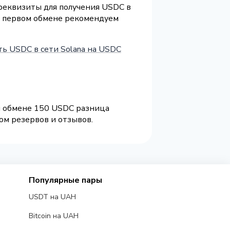
 реквизиты для получения USDC в
ри первом обмене рекомендуем
ь USDC в сети Solana на USDC
ри обмене 150 USDC разница
ом резервов и отзывов.
Популярные пары
USDT на UAH
Bitcoin на UAH