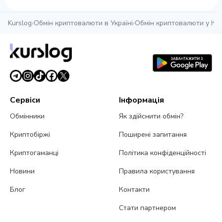
Kurslog
›
Обмін криптовалюти в Україні
›
Обмін криптовалюти у Ка
Сервіси
Інформація
Обмінники
Як здійснити обмін?
Криптобіржі
Поширені запитання
Криптогаманці
Політика конфіденційності
Новини
Правила користування
Блог
Контакти
Стати партнером