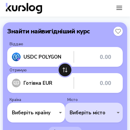
Знайти найвигідніший курс
Віддаю
USDC POLYGON
Отримую
Готівка EUR
Країна
Місто
Виберіть країну
Виберіть місто