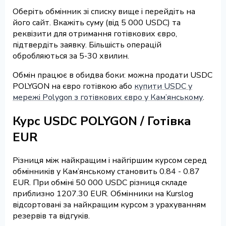
Оберіть обмінник зі списку вище і перейдіть на
його сайт. Вкажіть суму (від 5 000 USDC) та
реквізити для отримання готівкових євро,
підтвердіть заявку. Більшість операцій
обробляються за 5-30 хвилин.
Обмін працює в обидва боки: можна продати USDC
POLYGON на євро готівкою або
купити USDC у
мережі Polygon з готівкових євро у Кам’янському
.
Курс USDC POLYGON / Готівка
EUR
Різниця між найкращим і найгіршим курсом серед
обмінників у Кам’янському становить 0.84 - 0.87
EUR. При обміні 50 000 USDC різниця складе
приблизно 1207.30 EUR. Обмінники на Kurslog
відсортовані за найкращим курсом з урахуванням
резервів та відгуків.