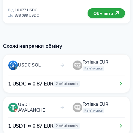
Від
10 077 USDC
Обміняти
До
838 099 USDC
Схожі напрямки обміну
Готівка EUR
USDC SOL
Кам'янське
1 USDC ≈ 0.87 EUR
2 обмінників
Готівка EUR
USDT
AVALANCHE
Кам'янське
1 USDT ≈ 0.87 EUR
2 обмінників