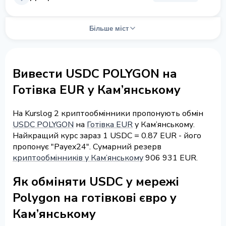
Більше міст
Вивести USDC POLYGON на
Готівка EUR у Кам’янському
На Kurslog 2 криптообмінники пропонують обмін
USDC POLYGON
на
Готівка EUR
у Кам’янському.
Найкращий курс зараз 1 USDC = 0.87 EUR - його
пропонує "Payex24". Сумарний резерв
криптообмінників у Кам’янському
906 931 EUR.
Як обміняти USDC у мережі
Polygon на готівкові євро у
Кам’янському