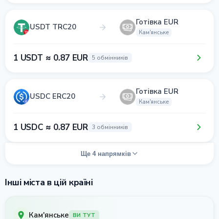
Готівка EUR
USDT TRC20
Кам'янське
1 USDT ≈ 0.87 EUR
5 обмінників
Готівка EUR
USDC ERC20
Кам'янське
1 USDC ≈ 0.87 EUR
3 обмінників
Ще 4 напрямків
Інші міста в цій країні
Кам'янське
ВИ ТУТ