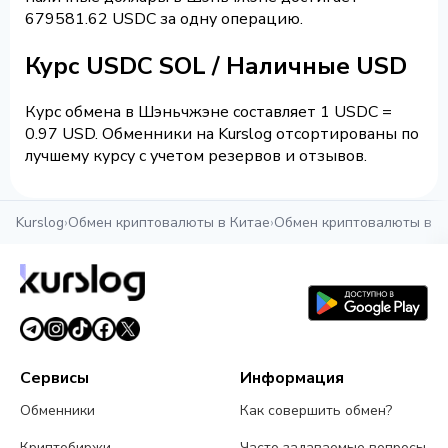
679581.62 USDC за одну операцию.
Курс USDC SOL / Наличные USD
Курс обмена в Шэньчжэне составляет 1 USDC =
0.97 USD. Обменники на Kurslog отсортированы по
лучшему курсу с учетом резервов и отзывов.
Kurslog
›
Обмен криптовалюты в Китае
›
Обмен криптовалюты в 
Сервисы
Информация
Обменники
Как совершить обмен?
Криптобиржи
Часто задаваемые вопросы