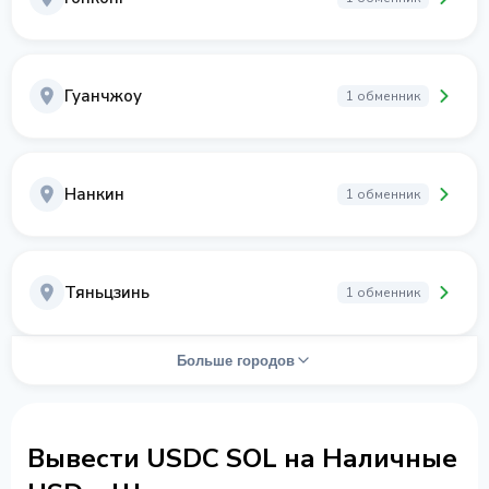
Гуанчжоу
1 обменник
Нанкин
1 обменник
Тяньцзинь
1 обменник
Больше городов
Вывести USDC SOL на Наличные