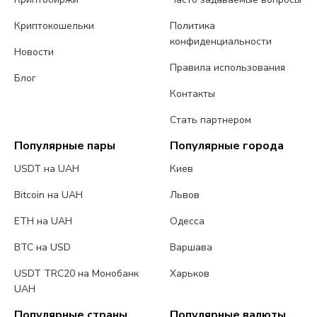
Криптокошельки
Политика
конфиденциальности
Новости
Правила использования
Блог
Контакты
Стать партнером
Популярные пары
Популярные города
USDT на UAH
Киев
Bitcoin на UAH
Львов
ETH на UAH
Одесса
BTC на USD
Варшава
USDT TRC20 на Монобанк
Харьков
UAH
Популярные страны
Популярные валюты