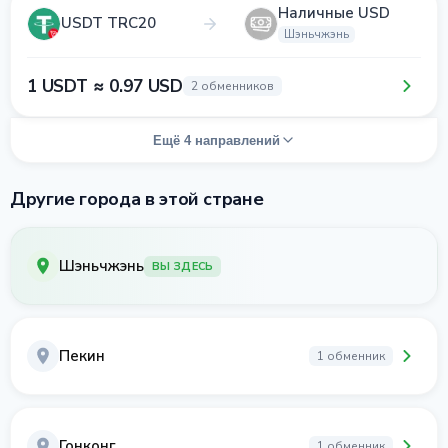
Наличные USD
USDT TRC20
Шэньчжэнь
1 USDT ≈ 0.97 USD
2 обменников
Ещё 4 направлений
Другие города в этой стране
Шэньчжэнь
ВЫ ЗДЕСЬ
Пекин
1 обменник
Гонконг
1 обменник