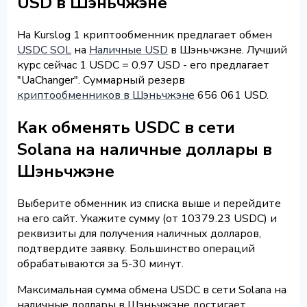
USD в Шэньчжэне
На Kurslog 1 криптообменник предлагает обмен
USDC SOL
на
Наличные USD
в Шэньчжэне. Лучший
курс сейчас 1 USDC = 0.97 USD - его предлагает
"UaChanger". Суммарный резерв
криптообменников в Шэньчжэне
656 061 USD.
Как обменять USDC в сети
Solana на наличные доллары в
Шэньчжэне
Выберите обменник из списка выше и перейдите
на его сайт. Укажите сумму (от 10379.23 USDC) и
реквизиты для получения наличных долларов,
подтвердите заявку. Большинство операций
обрабатываются за 5-30 минут.
Максимальная сумма обмена USDC в сети Solana на
наличные доллары в Шэньчжэне достигает