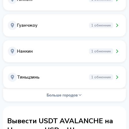
Гуанчжоу
1 обменник
Нанкин
1 обменник
Тяньцзинь
1 обменник
Больше городов
Вывести USDT AVALANCHE на