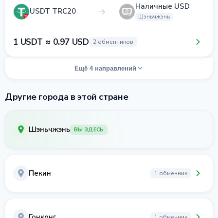
Наличные USD
USDT TRC20
Шэньчжэнь
1 USDT ≈ 0.97 USD
2 обменников
Ещё 4 направлений
Другие города в этой стране
Шэньчжэнь
ВЫ ЗДЕСЬ
Пекин
1 обменник
Гонконг
1 обменник