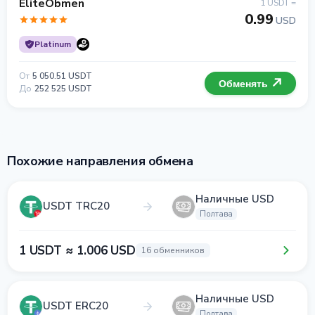
EliteObmen
1 USDT =
0.99
USD
Platinum
От
5 050.51 USDT
Обменять
До
252 525 USDT
Похожие направления обмена
Наличные USD
USDT TRC20
Полтава
1 USDT ≈ 1.006 USD
16 обменников
Наличные USD
USDT ERC20
Полтава