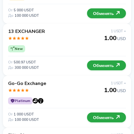
От
5 000 USDT
Обменять
До
100 000 USDT
13 EXCHANGER
1 USDT =
1.00
USD
New
От
500.97 USDT
Обменять
До
300 000 USDT
Go-Go Exchange
1 USDT =
1.00
USD
Platinum
От
1 000 USDT
Обменять
До
100 000 USDT