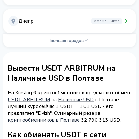
Днепр
6 обменников
Больше городов
Вывести USDT ARBITRUM на
Наличные USD в Полтаве
На Kurslog 6 криптообменников предлагают обмен
USDT ARBITRUM
на
Наличные USD
в Полтаве.
Лучший курс сейчас 1 USDT = 1.01 USD - его
предлагает "Dvizh". Суммарный резерв
криптообменников в Полтаве
32 790 313 USD.
Как обменять USDT в сети