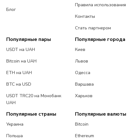
Правила использования
Блог
Контакты
Стать партнером
Популярные пары
Популярные города
USDT на UAH
Киев
Bitcoin на UAH
Львов
ETH на UAH
Одесса
BTC на USD
Варшава
USDT TRC20 на Монобанк
Харьков
UAH
Популярные страны
Популярные валюты
Украина
Bitcoin
Польша
Ethereum