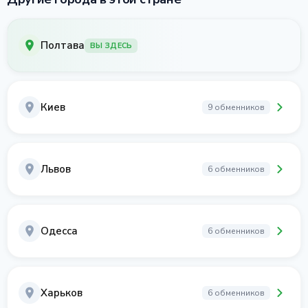
Полтава
ВЫ ЗДЕСЬ
Киев
9 обменников
Львов
6 обменников
Одесса
6 обменников
Харьков
6 обменников