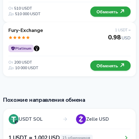
От
510 USDT
Обменять
До
510 000 USDT
Fury-Exchange
1 USDT =
0.98
USD
Platinum
От
200 USDT
Обменять
До
10 000 USDT
Похожие направления обмена
USDT SOL
Zelle USD
1 USDT ≈ 1.002 USD
15 обменников