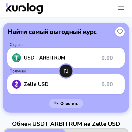
Найти самый выгодный курс
Отдаю
USDT ARBITRUM
Получаю
Zelle USD
Очистить
Обмен USDT ARBITRUM на Zelle USD