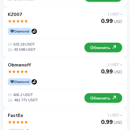
KZ007
1 USDT =
0.99
USD
Diamond
От
503.18 USDT
Обменять
До
93 598 USDT
Obmenoff
1 USDT =
0.99
USD
Diamond
От
605.2 USDT
Обменять
До
461 771 USDT
FastEx
1 USDT =
0.99
USD