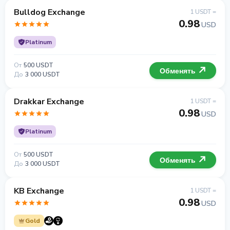
Bulldog Exchange
1 USDT =
0.98
USD
Platinum
От
500 USDT
Обменять
До
3 000 USDT
Drakkar Exchange
1 USDT =
0.98
USD
Platinum
От
500 USDT
Обменять
До
3 000 USDT
KB Exchange
1 USDT =
0.98
USD
Gold