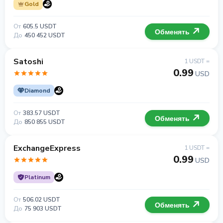
Gold
От
605.5 USDT
Обменять
До
450 452 USDT
Satoshi
1 USDT =
0.99
USD
Diamond
От
383.57 USDT
Обменять
До
850 855 USDT
ExchangeExpress
1 USDT =
0.99
USD
Platinum
От
506.02 USDT
Обменять
До
75 903 USDT