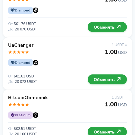
USD
Diamond
От
501.76 USDT
Обменять
До
20 070 USDT
UaChanger
1 USDT =
1.00
USD
Diamond
От
501.81 USDT
Обменять
До
20 072 USDT
BitcoinObmennik
1 USDT =
1.00
USD
Platinum
От
502.51 USDT
Обменять
До
20 100 USDT