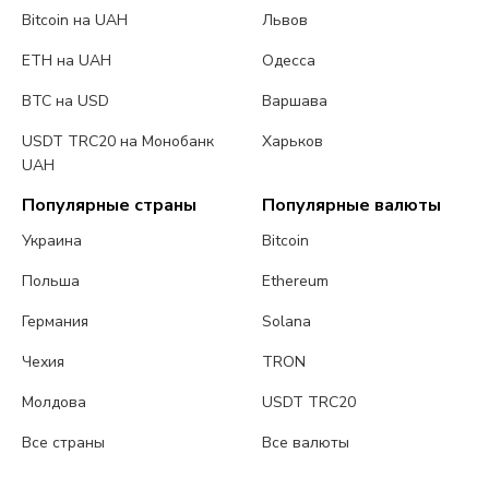
Bitcoin на UAH
Львов
ETH на UAH
Одесса
BTC на USD
Варшава
USDT TRC20 на Монобанк
Харьков
UAH
Популярные страны
Популярные валюты
Украина
Bitcoin
Польша
Ethereum
Германия
Solana
Чехия
TRON
Молдова
USDT TRC20
Все страны
Все валюты