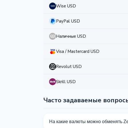
Wise USD
PayPal USD
Наличные USD
Visa / Mastercard USD
Revolut USD
Skrill USD
Часто задаваемые вопрос
На какие валюты можно обменять Z