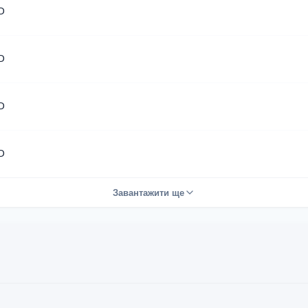
D
D
D
D
Завантажити ще