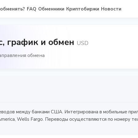
 обменять?
FAQ
Обменники
Криптобиржи
Новости
с, график и обмен
USD
направления обмена
реводов между банками США. Интегрирована в мобильные при
 America, Wells Fargo. Переводы осуществляются по номеру те