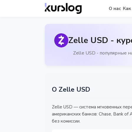
О нас
Как
Zelle USD - кур
Zelle USD - популярные 
О Zelle USD
Zelle USD — система мгновенных пе
американских банков: Chase, Bank of
без комиссии.