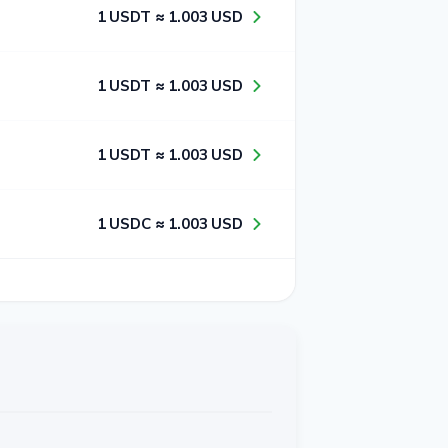
1​ USDT ≈ 1​.0​0​3​ USD
1​ USDT ≈ 1​.0​0​3​ USD
1​ USDT ≈ 1​.0​0​3​ USD
1​ USDC ≈ 1​.0​0​3​ USD