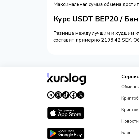
Максимальная сумма обмена достиг
Курс USDT BEP20 / Бан
Разница между лучшим и худшим ку
составит примерно 2193.42 SEK. Об
Серви
Обменн
Крипто
Крипток
Новости
Блог