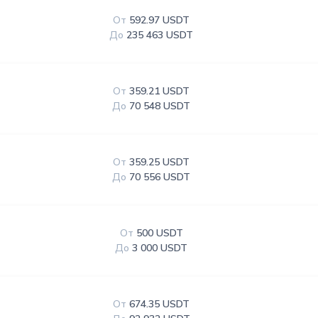
От
592.97 USDT
До
235 463 USDT
От
359.21 USDT
До
70 548 USDT
От
359.25 USDT
До
70 556 USDT
От
500 USDT
До
3 000 USDT
От
674.35 USDT