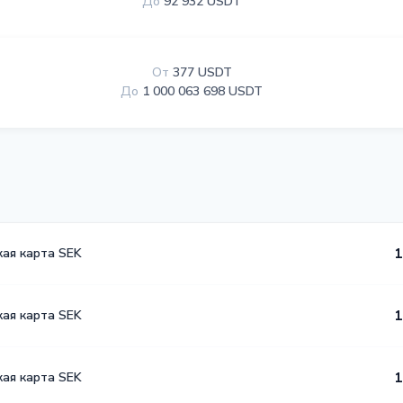
До
92 932 USDT
От
377 USDT
До
1 000 063 698 USDT
кая карта SEK
1
кая карта SEK
1
кая карта SEK
1