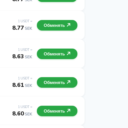
1 USDT =
Обменять
8.77
SEK
1 USDT =
Обменять
8.63
SEK
1 USDT =
Обменять
8.61
SEK
1 USDT =
Обменять
8.60
SEK