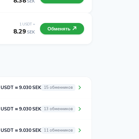
8.38
SEK
1 USDT =
Обменять
8.29
SEK
 USDT ≈ 9.030 SEK
15 обменников
 USDT ≈ 9.030 SEK
13 обменников
 USDT ≈ 9.030 SEK
11 обменников