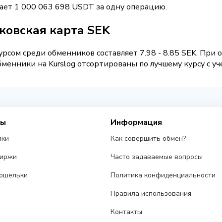
ает 1 000 063 698 USDT за одну операцию.
ковская карта SEK
рсом среди обменников составляет 7.98 - 8.85 SEK. При
менники на Kurslog отсортированы по лучшему курсу с уч
сы
Информация
ики
Как совершить обмен?
биржи
Часто задаваемые вопросы
ошельки
Политика конфиденциальности
Правила использования
Контакты