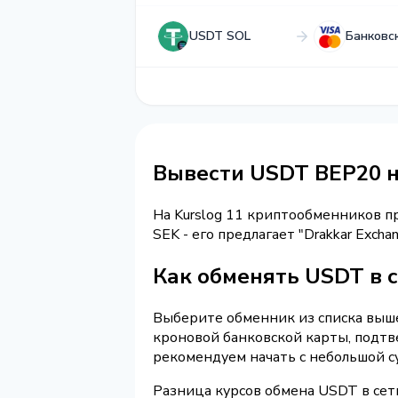
USDT SOL
Банковс
Вывести USDT BEP20 н
На Kurslog 11 криптообменников 
SEK - его предлагает "Drakkar Exc
Как обменять USDT в 
Выберите обменник из списка выше
кроновой банковской карты, подтв
рекомендуем начать с небольшой с
Разница курсов обмена USDT в сет