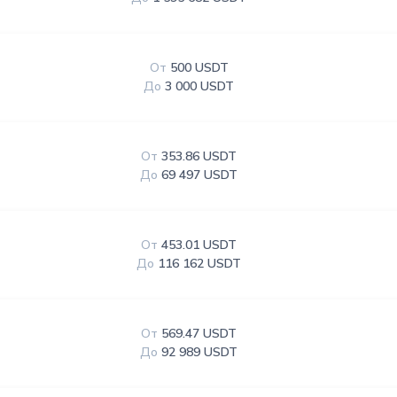
От
500 USDT
До
3 000 USDT
От
353.86 USDT
До
69 497 USDT
От
453.01 USDT
До
116 162 USDT
От
569.47 USDT
До
92 989 USDT