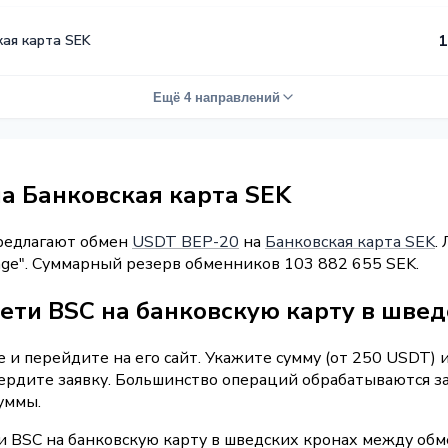
кая карта SEK
1
Ещё 4 направлений
а Банковская карта SEK
предлагают обмен
USDT BEP-20
на
Банковская карта SEK
.
hange". Суммарный резерв обменников 103 882 655 SEK.
сети BSC на банковскую карту в шве
 и перейдите на его сайт. Укажите сумму (от 250 USDT) 
ердите заявку. Большинство операций обрабатываются за
уммы.
и BSC на банковскую карту в шведских кронах между обм