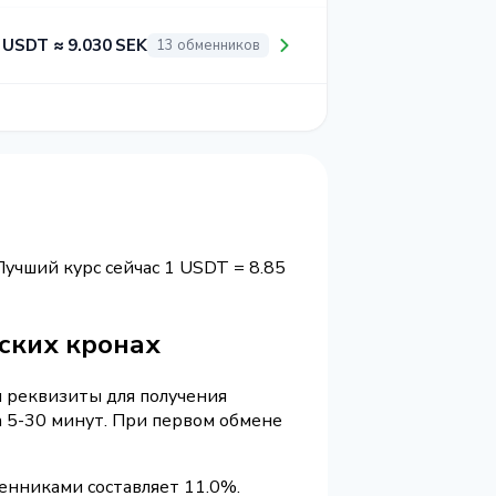
 USDT ≈ 9.030 SEK
13 обменников
 Лучший курс сейчас 1 USDT = 8.85
дских кронах
и реквизиты для получения
 5-30 минут. При первом обмене
енниками составляет 11.0%.