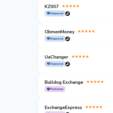
KZ007
Diamond
ObmenMoney
Diamond
UaChanger
Diamond
Bulldog Exchange
Platinum
ExchangeExpress