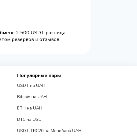
 обмене 2 500 USDT разница
етом резервов и отзывов.
Популярные пары
USDT на UAH
Bitcoin на UAH
ETH на UAH
BTC на USD
USDT TRC20 на Монобанк UAH