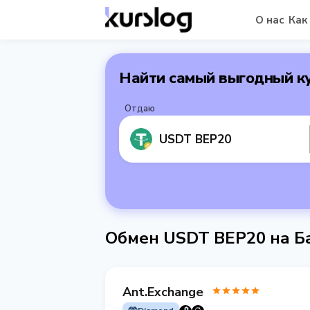
О нас
Как
Найти самый выгодный к
Отдаю
USDT BEP20
Обмен USDT BEP20 на Б
Ant.Exchange